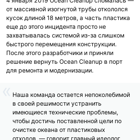
4 января 2019 Ocean Cleanup сломалась —
от массивной изогнутой трубы откололся
кусок длиной 18 метров, а часть пластика
еще до этого инцидента просто не
захватывалась системой из-за слишком
быстрого перемещения конструкции.
После этого разработчики и приняли
решение вернуть Ocean Cleanup в порт
для ремонта и модернизации.
Наша команда остается непоколебимой
в своей решимости устранить
имеющиеся технические проблемы,
чтобы достичь поставленной цели по
очистке океана от пластиковых
отходов. — говорит главный идеолог