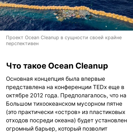
Проект Ocean Cleanup в сущности своей крайне
перспективен
Что такое Ocean Cleanup
Основная концепция была впервые
представлена на конференции TEDx еще в
октябре 2012 года. Предполагалось, что на
Большом тихоокеанском мусорном пятне
(это практически «остров» из пластиковых
отходов посреди океана) будет установлен
огромный барьер, который позволит