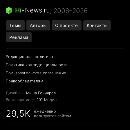
Следующая пандемия
Google Maps открытие
Hi
-
News.ru
, 2006–2026
Темы
Авторы
О проекте
Контакты
Реклама
Редакционная политика
Политика конфиденциальности
Пользовательское соглашение
Правообладателям
Дизайн —
Миша Гончаров
Воплощение —
101 Медиа
29,5K
ежедневно
пользуются сайтом