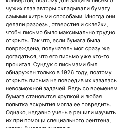
конвертов, поэтому для защиты писем от
чужих глаз авторы складывали бумагу
самыми хитрыми способами. Иногда они
делали разрезы, отверстия и склейки,
чтобы письмо было максимально трудно
открыть. Так что, если бумага была
повреждена, получатель мог сразу же
догадаться, что его письмо уже кто-то
прочитал. Сундук с письмами был
обнаружен только в 1926 году, поэтому
открыть письма не повредив их казалась
невозможной задачей. Ведь со временем
бумага становится хрупкой и любая
попытка вскрытия могла ее повредить.
Однако, недавно ученые решили изучить
их при помощи специального рентгена,