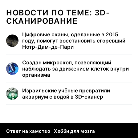
НОВОСТИ ПО ТЕМЕ: 3D-
СКАНИРОВАНИЕ
Цифровые сканы, сделанные в 2015
году, помогут восстановить сгоревший
Нотр-Дам-де-Пари
Создан микроскоп, позволяющий
наблюдать за движением клеток внутри
организма
Израильские учёные превратили
аквариум с водой в 3D-сканер
Ответ на хамство
Хобби для мозга
Бензин 100 и 95
Тунцы в океанариуме