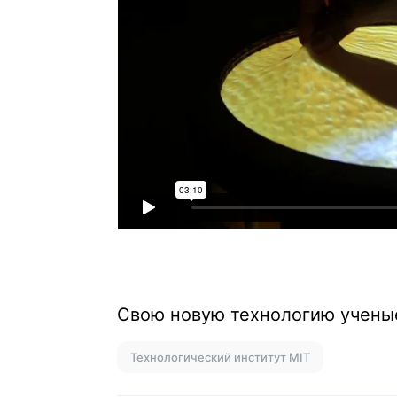
Свою новую технологию учены
Технологический институт MIT