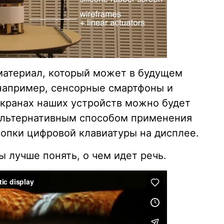
 материал, который может в будущем
 например, сенсорные смартфоны и
экранах наших устройств можно будет
Альтернативным способом применения
нопки цифровой клавиатуры на дисплее.
ы лучше понять, о чем идет речь.