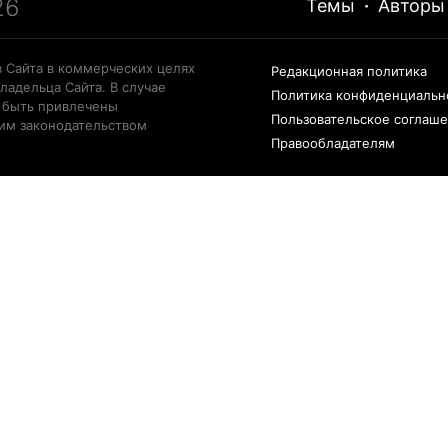
26
Темы
·
Авторы
 Сайта в коммерческих целях
Редакционная политика
ладельца Сайта. В случае
Политика конфиденциальн
 быть привлечены
Пользовательское соглаш
щим законодательством
Правообладателям