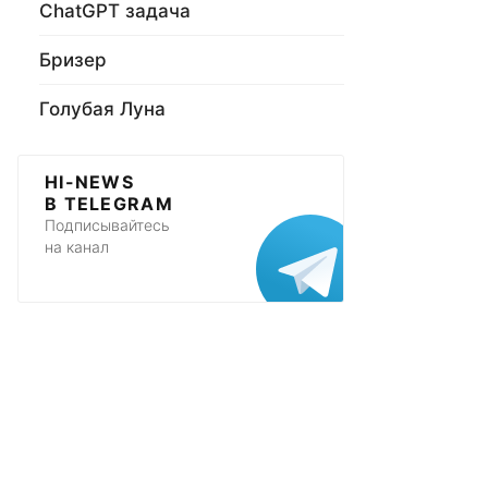
ChatGPT задача
Бризер
Голубая Луна
HI-NEWS
В TELEGRAM
Подписывайтесь
на канал