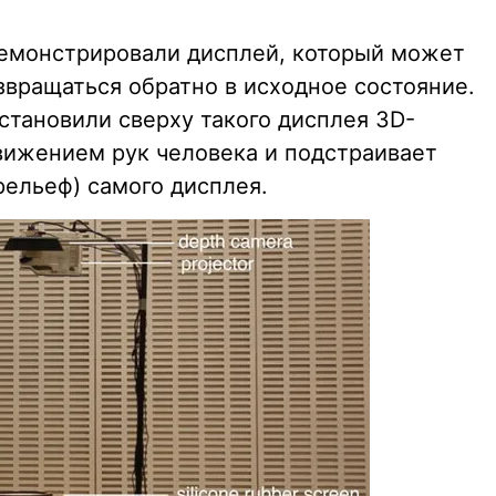
демонстрировали дисплей, который может
звращаться обратно в исходное состояние.
становили сверху такого дисплея 3D-
движением рук человека и подстраивает
рельеф) самого дисплея.