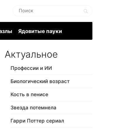
пазлы
Ядовитые пауки
Актуальное
Профессии и ИИ
Биологический возраст
Кость в пенисе
Звезда потемнела
Гарри Поттер сериал