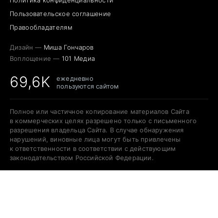
Политика конфиденциальности
Пользовательское соглашение
Правообладателям
Дизайн —
Миша Гончаров
Воплощение —
101 Медиа
69,6K
ежедневно
пользуются сайтом
Полное или частичное копирование материалов Сайта
в коммерческих целях разрешено только с письменного
разрешения владельца Сайта. В случае обнаружения
нарушений, виновные лица могут быть привлечены
к ответственности в соответствии с действующим
законодательством Российской Федерации.