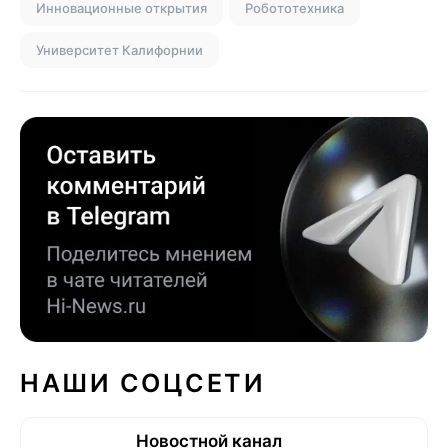
Инновационные открытия
Робототехника
Университет Калифорнии
НАШИ СОЦСЕТИ
Новостной канал