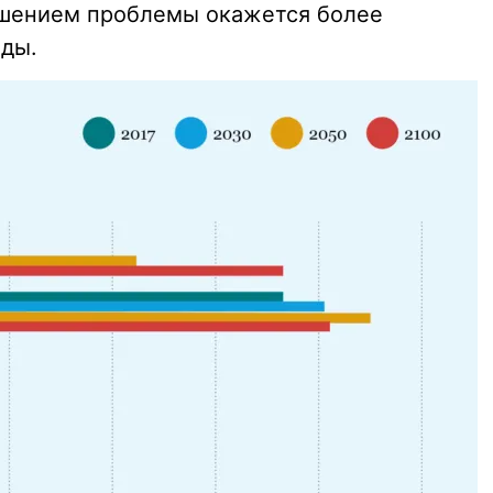
ешением проблемы окажется более
оды.