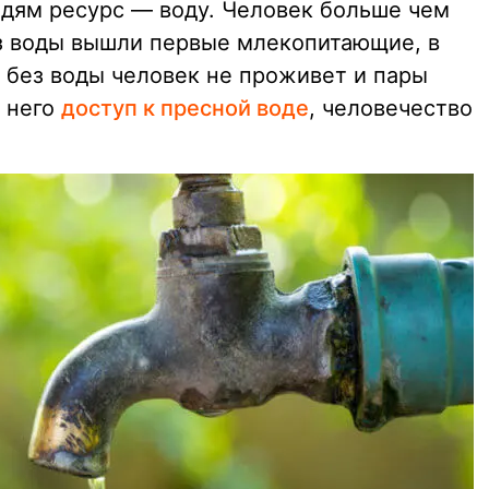
дям ресурс — воду. Человек больше чем
из воды вышли первые млекопитающие, в
 без воды человек не проживет и пары
у него
доступ к пресной воде
, человечество