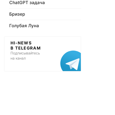
ChatGPT задача
Бризер
Голубая Луна
HI-NEWS
В TELEGRAM
Подписывайтесь
на канал