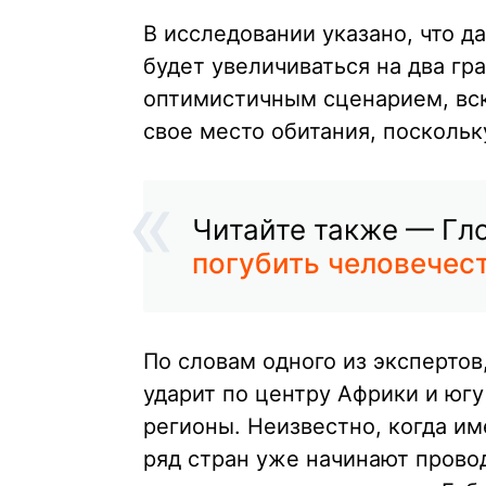
В исследовании указано, что 
будет увеличиваться на два гра
оптимистичным сценарием, вск
свое место обитания, поскольк
Читайте также — Гл
погубить человечес
По словам одного из экспертов
ударит по центру Африки и югу
регионы. Неизвестно, когда им
ряд стран уже начинают пров