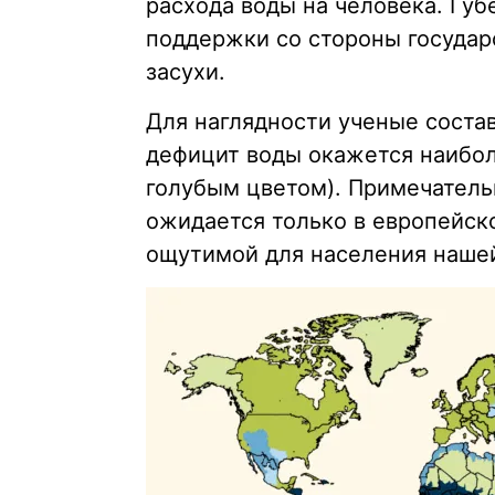
расхода воды на человека. Гу
поддержки со стороны государ
засухи.
Для наглядности ученые состав
дефицит воды окажется наибо
голубым цветом). Примечательн
ожидается только в европейско
ощутимой для населения наше