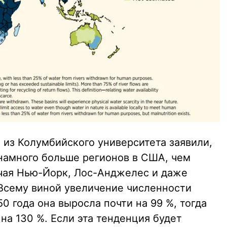
 из Колумбийского университета заявили,
 намного больше регионов в США, чем
ючая Нью-Йорк, Лос-Анджелес и даже
Всему виной увеличение численности
0 года она выросла почти на 99 %, тогда
на 130 %. Если эта тенденция будет