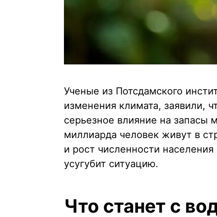
Ученые из Потсдамского инсти
изменения климата, заявили, 
серьезное влияние на запасы 
миллиарда человек живут в ст
и рост численности населения
усугубит ситуацию.
Что станет с во