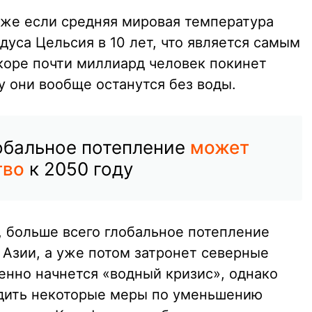
даже если средняя мировая температура
дуса Цельсия в 10 лет, что является самым
оре почти миллиард человек покинет
у они вообще останутся без воды.
обальное потепление
может
тво
к 2050 году
, больше всего глобальное потепление
 Азии, а уже потом затронет северные
енно начнется «водный кризис», однако
одить некоторые меры по уменьшению