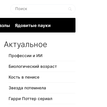
пазлы
Ядовитые пауки
Актуальное
Профессии и ИИ
Биологический возраст
Кость в пенисе
Звезда потемнела
Гарри Поттер сериал