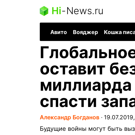
Hi
-
News.ru
Авито
Вояджер
Кошка пис
Глобальное
оставит бе
миллиарда 
спасти зап
Александр Богданов
∙
19.07.2019,
Будущие войны могут быть вызв