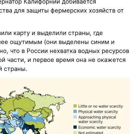
бернатор Калифорнии добивается
ства для защиты фермерских хозяйств от
или карту и выделили страны, где
лее ощутимым (они выделены синим и
о, что в России нехватка водных ресурсов
й части, и первое время она не окажется
й страны.