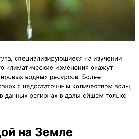
тута, специализирующиеся на изучении
что климатические изменения окажут
мировых водных ресурсов. Более
ранах с недостаточным количеством воды,
 в данных регионах в дальнейшем только
дой на Земле