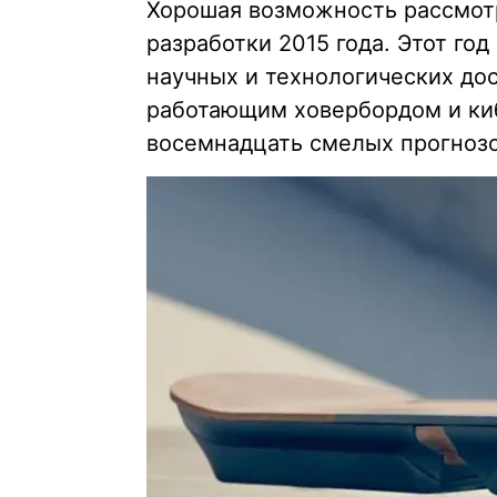
Хорошая возможность рассмот
разработки 2015 года. Этот го
научных и технологических до
работающим ховербордом и ки
восемнадцать смелых прогнозов