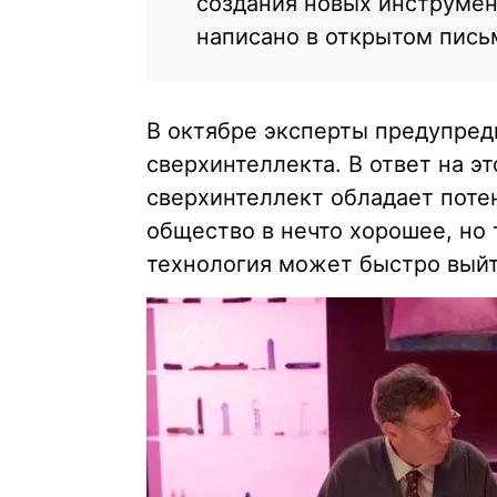
создания новых инструмен
написано в открытом пись
В октябре эксперты предупред
сверхинтеллекта. В ответ на э
сверхинтеллект обладает поте
общество в нечто хорошее, но 
технология может быстро выйт