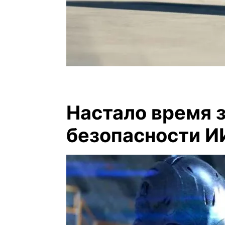
Настало время 
безопасности И