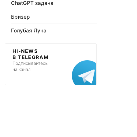
ChatGPT задача
Бризер
Голубая Луна
HI-NEWS
В TELEGRAM
Подписывайтесь
на канал