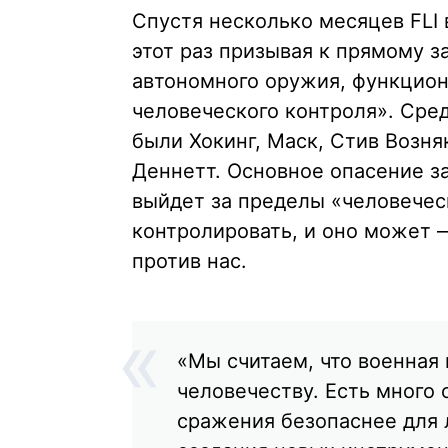
Спустя несколько месяцев FLI
этот раз призывая к прямому з
автономного оружия, функцион
человеческого контроля». Сре
были Хокинг, Маск, Стив Возня
Деннетт. Основное опасение за
выйдет за пределы «человеческ
контролировать, и оно может 
против нас.
«Мы считаем, что военная 
человечеству. Есть много
сражения безопаснее для 