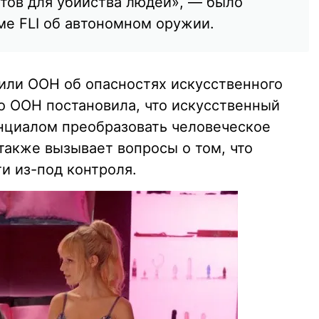
тов для убийства людей», — было
ме FLI об автономном оружии.
или ООН об опасностях искусственного
то ООН постановила, что искусственный
нциалом преобразовать человеческое
также вызывает вопросы о том, что
и из-под контроля.