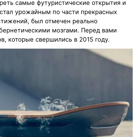
реть самые футуристические открытия и
д стал урожайным по части прекрасных
стижений, был отмечен реально
бернетическими мозгами. Перед вами
, которые свершились в 2015 году.