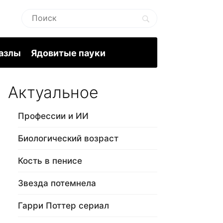
пазлы
Ядовитые пауки
Актуальное
Профессии и ИИ
Биологический возраст
Кость в пенисе
Звезда потемнела
Гарри Поттер сериал