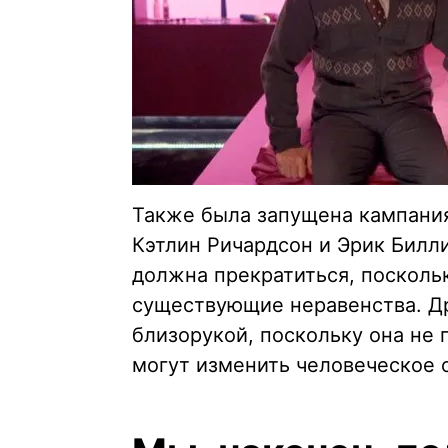
Также была запущена кампания
Кэтлин Ричардсон и Эрик Билли
должна прекратиться, посколь
существующие неравенства. Др
близорукой, поскольку она не 
могут изменить человеческое 