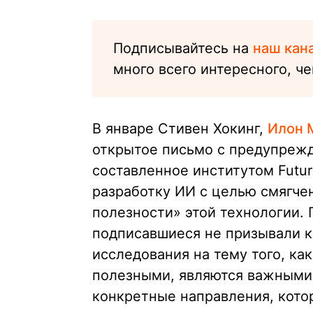
Подписывайтесь на
наш кан
много всего интересного, че
В январе Стивен Хокинг,
Илон 
открытое письмо с предупрежд
составленное институтом Future
разработку ИИ с целью смягче
полезности» этой технологии.
подписавшиеся не призывали к 
исследования на тему того, к
полезными, являются важными
конкретные направления, кото