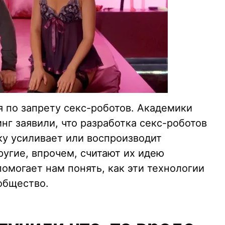
 по запрету секс-роботов. Академики
нг заявили, что разработка секс-роботов
ку усиливает или воспроизводит
угие, впрочем, считают их идею
помогает нам понять, как эти технологии
общество.