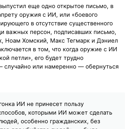
 выпустил еще одно открытое письмо, в
апрету оружия с ИИ, или «боевого
ирующего в отсутствие существенного
ди важных персон, подписавших письмо,
к, Ноам Хомский, Макс Тегмарк и Дэниел
ключается в том, что когда оружие с ИИ
ой петли», его будет трудно
— случайно или намеренно — обернуться
гонка ИИ не принесет пользу
 способов, которыми ИИ может сделать
людей, особенно гражданских, без