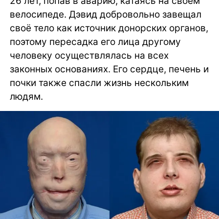
26 лет, попав в аварию, катаясь на своём
велосипеде. Дэвид добровольно завещал
своё тело как источник донорских органов,
поэтому пересадка его лица другому
человеку осуществлялась на всех
законных основаниях. Его сердце, печень и
почки также спасли жизнь нескольким
людям.