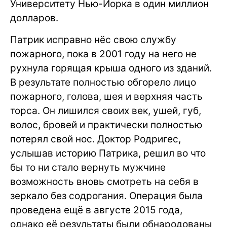
Университету Нью-Йорка в один миллион
долларов.
Патрик исправно нёс свою службу
пожарного, пока в 2001 году на него не
рухнула горящая крыша одного из зданий.
В результате полностью обгорело лицо
пожарного, голова, шея и верхняя часть
торса. Он лишился своих век, ушей, губ,
волос, бровей и практически полностью
потерял свой нос. Доктор Родригес,
услышав историю Патрика, решил во что
бы то ни стало вернуть мужчине
возможность вновь смотреть на себя в
зеркало без содрогания. Операция была
проведена ещё в августе 2015 года,
однако её результаты были обнародованы