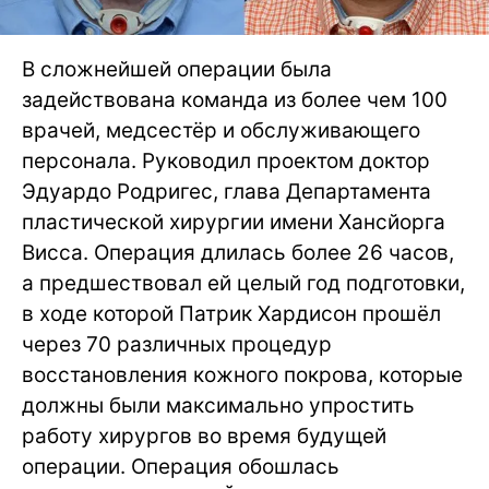
В сложнейшей операции была
задействована команда из более чем 100
врачей, медсестёр и обслуживающего
персонала. Руководил проектом доктор
Эдуардо Родригес, глава Департамента
пластической хирургии имени Хансйорга
Висса. Операция длилась более 26 часов,
а предшествовал ей целый год подготовки,
в ходе которой Патрик Хардисон прошёл
через 70 различных процедур
восстановления кожного покрова, которые
должны были максимально упростить
работу хирургов во время будущей
операции. Операция обошлась