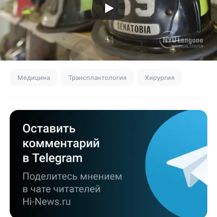
Медицина
Трансплантология
Хирургия