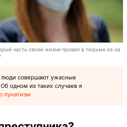
рый часть своей жизни провел в тюрьме из-за
и
а люди совершают ужасные
 Об одном из таких случаев я
о лунатизм
 преступника?