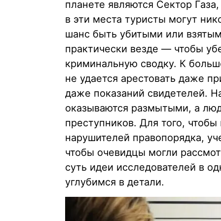
планете являются Сектор Газа,
в эти места туристы могут ник
шанс быть убитыми или взятым
практически везде — чтобы убе
криминальную сводку. К боль
не удается арестовать даже пр
даже показаний свидетелей. На
оказываются размытыми, а лю
преступников. Для того, чтобы
нарушителей правопорядка, уч
чтобы очевидцы могли рассмот
суть идеи исследователей в о
углубимся в детали.