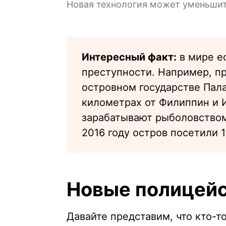
Новая технология может уменьши
Интересный факт:
в мире е
преступности. Например, п
островном государстве Пала
километрах от Филиппин и 
зарабатывают рыболовство
2016 году остров посетили 
Новые полицейс
Давайте представим, что кто-