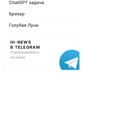
ChatGPT задача
Бризер
Голубая Луна
HI-NEWS
В TELEGRAM
Подписывайтесь
на канал