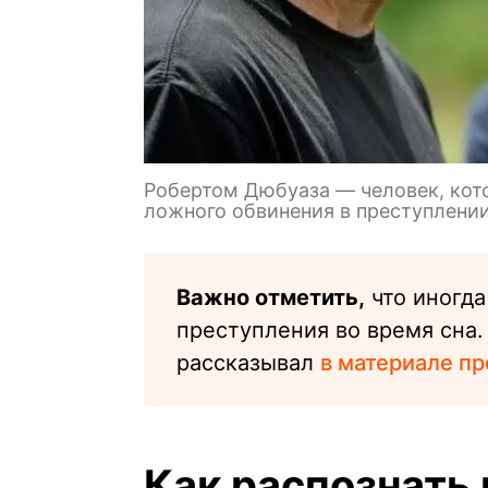
Робертом Дюбуаза — человек, кото
ложного обвинения в преступлени
Важно отметить,
что иногд
преступления во время сна.
рассказывал
в материале пр
Как распознать