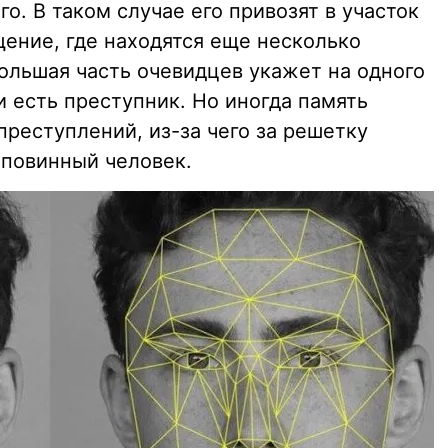
о. В таком случае его привозят в участок
щение, где находятся еще несколько
большая часть очевидцев укажет на одного
 и есть преступник. Но иногда память
реступлений, из-за чего за решетку
еповинный человек.