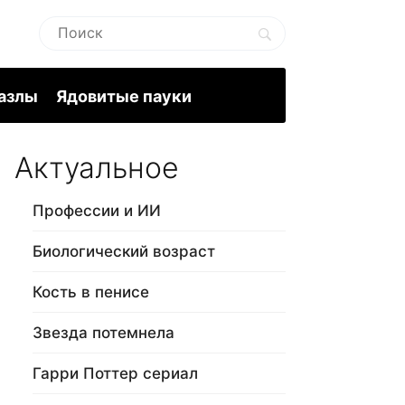
пазлы
Ядовитые пауки
Актуальное
Профессии и ИИ
Биологический возраст
Кость в пенисе
Звезда потемнела
Гарри Поттер сериал