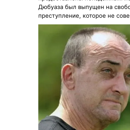
Дюбуаза был выпущен на свобо
преступление, которое не сов