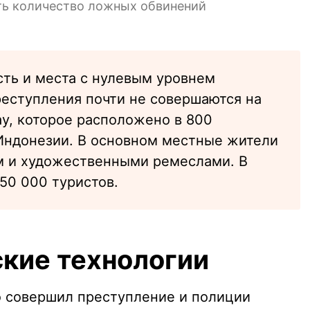
ть количество ложных обвинений
сть и места с нулевым уровнем
реступления почти не совершаются на
у, которое расположено в 800
Индонезии. В основном местные жители
м и художественными ремеслами. В
150 000 туристов.
кие технологии
то совершил преступление и полиции