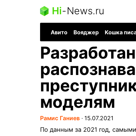
Hi
-
News.ru
Авито
Вояджер
Кошка пис
Разработан
распознав
преступник
моделям
Рамис Ганиев
∙
15.07.2021
По данным за 2021 год, самым