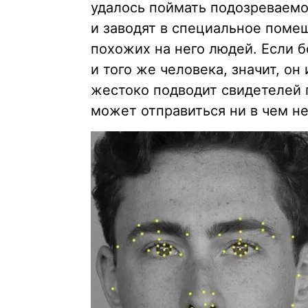
удалось поймать подозреваемог
и заводят в специальное поме
похожих на него людей. Если 
и того же человека, значит, он
жестоко подводит свидетелей п
может отправиться ни в чем н