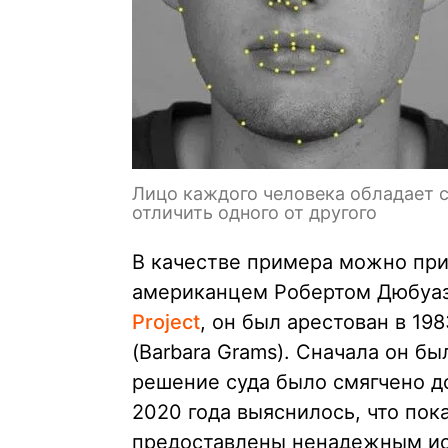
Лицо каждого человека обладает 
отличить одного от другого
В качестве примера можно при
американцем Робертом Дюбуаза
Project
, он был арестован в 19
(Barbara Grams). Сначала он бы
решение суда было смягчено д
2020 года выяснилось, что по
предоставлены ненадежным ис