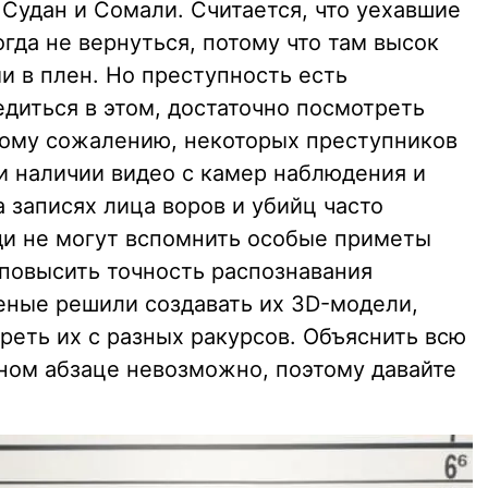
 Судан и Сомали. Считается, что уехавшие
огда не вернуться, потому что там высок
и в плен. Но преступность есть
диться в этом, достаточно посмотреть
шому сожалению, некоторых преступников
и наличии видео с камер наблюдения и
 записях лица воров и убийц часто
ди не могут вспомнить особые приметы
 повысить точность распознавания
еные решили создавать их 3D-модели,
реть их с разных ракурсов. Объяснить всю
дном абзаце невозможно, поэтому давайте