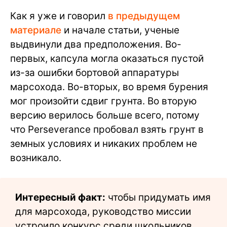
Как я уже и говорил
в предыдущем
материале
и начале статьи, ученые
выдвинули два предположения. Во-
первых, капсула могла оказаться пустой
из-за ошибки бортовой аппаратуры
марсохода. Во-вторых, во время бурения
мог произойти сдвиг грунта. Во вторую
версию верилось больше всего, потому
что Perseverance пробовал взять грунт в
земных условиях и никаких проблем не
возникало.
Интересный факт:
чтобы придумать имя
для марсохода, руководство миссии
устроило конкурс среди школьников