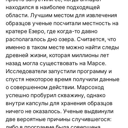
находился в наиболее подходящей
области. Лучшим местом для извлечения
образцов ученые посчитали местность на
кратере Езеро, где когда-то давно
располагалось дно озера. Считается, что
именно в таком месте можно найти следы
древней жизни, которая миллионы лет
назад могла существовать на Марсе.
Исследователи запустили программу и
спустя некоторое время получили данные
о совершенном действии. Марсоход
успешно пробурил скважину, однако
внутри капсулы для хранения образцов
ничего не оказалось. Ученые выдвинули
две вероятные причины случившегося:
либо в программе была совершена