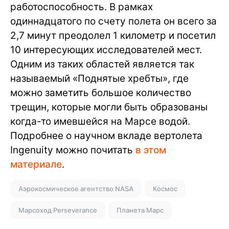
работоспособность. В рамках
одиннадцатого по счету полета он всего за
2,7 минут преодолел 1 километр и посетил
10 интересующих исследователей мест.
Одним из таких областей является так
называемый «Поднятые хребты», где
можно заметить большое количество
трещин, которые могли быть образованы
когда-то имевшейся на Марсе водой.
Подробнее о научном вкладе вертолета
Ingenuity можно почитать
в этом
материале
.
Аэрокосмическое агентство NASA
Космос
Марсоход Perseverance
Планета Марс