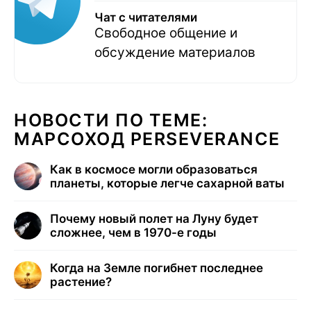
Чат с читателями
Свободное общение и
обсуждение материалов
НОВОСТИ ПО ТЕМЕ:
МАРСОХОД PERSEVERANCE
Как в космосе могли образоваться
планеты, которые легче сахарной ваты
Почему новый полет на Луну будет
сложнее, чем в 1970-е годы
Когда на Земле погибнет последнее
растение?