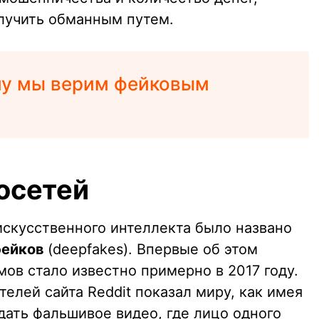
лучить обманным путем.
у мы верим фейковым
осетей
скусственного интеллекта было названо
фейков
(deepfakes). Впервые об этом
ов стало известно примерно в 2017 году.
телей сайта Reddit показал миру, как имея
ть фальшивое видео, где лицо одного