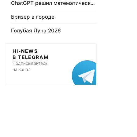
ChatGPT решил математическую задачу
Бризер в городе
Голубая Луна 2026
HI-NEWS
В TELEGRAM
Подписывайтесь
на канал