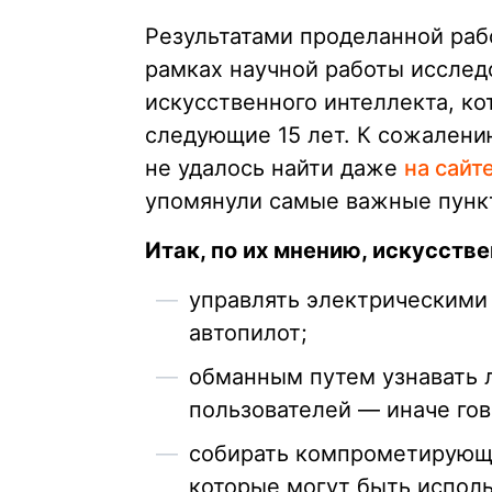
Результатами проделанной раб
рамках научной работы исслед
искусственного интеллекта, к
следующие 15 лет. К сожалени
не удалось найти даже
на сайт
упомянули самые важные пунк
Итак, по их мнению, искусств
управлять электрическими 
автопилот;
обманным путем узнавать 
пользователей — иначе гов
собирать компрометирующи
которые могут быть испол