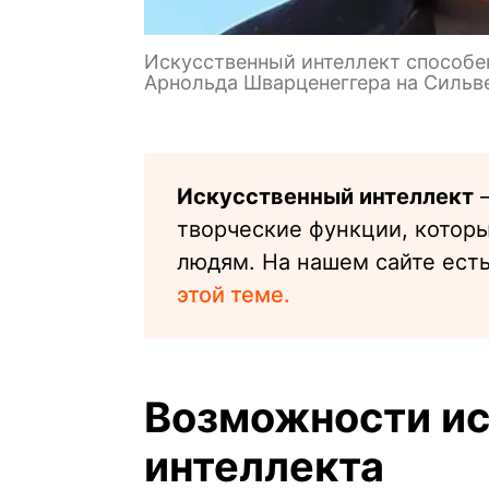
Искусственный интеллект способен
Арнольда Шварценеггера на Сильв
Искусственный интеллект
—
творческие функции, котор
людям. На нашем сайте ест
этой теме.
Возможности ис
интеллекта