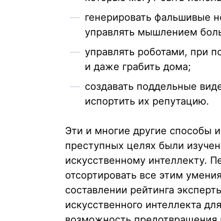
генерировать фальшивые н
управлять мышлением боль
управлять роботами, при 
и даже грабить дома;
создавать поддельные вид
испортить их репутацию.
Эти и многие другие способы 
преступных целях были изучены
искусственному интеллекту. П
отсортировать все этим умени
составлении рейтинга эксперт
искусственного интеллекта для
возможность предотвращения 