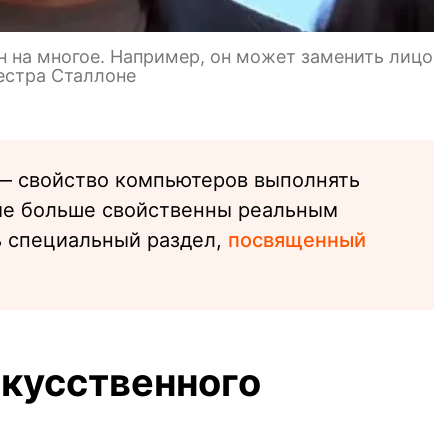
 на многое. Например, он может заменить лицо
естра Сталлоне
 свойство компьютеров выполнять
ые больше свойственны реальным
ь специальный раздел,
посвященный
кусственного