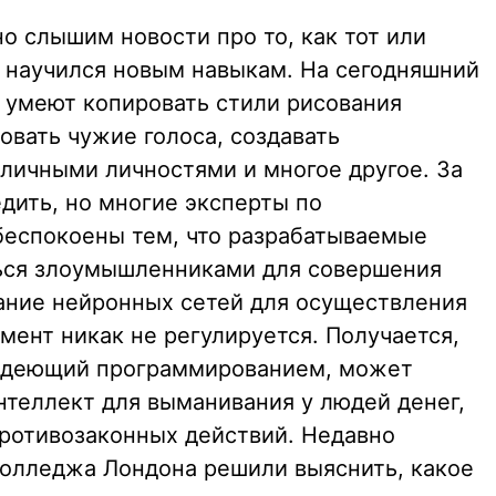
о слышим новости про то, как тот или
 научился новым навыкам. На сегодняшний
 умеют копировать стили рисования
овать чужие голоса, создавать
личными личностями и многое другое. За
дить, но многие эксперты по
беспокоены тем, что разрабатываемые
ться злоумышленниками для совершения
ание нейронных сетей для осуществления
мент никак не регулируется. Получается,
ладеющий программированием, может
нтеллект для выманивания у людей денег,
ротивозаконных действий. Недавно
колледжа Лондона решили выяснить, какое