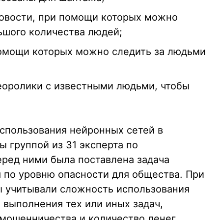
овости, при помощи которых можно
шого количества людей;
помощи которых можно следить за людьми
еоролики с известными людьми, чтобы
использования нейронных сетей в
 группой из 31 эксперта по
еред ними была поставлена задача
я по уровню опасности для общества. При
ы учитывали сложность использования
 выполнения тех или иных задач,
мошенничества и количество денег,