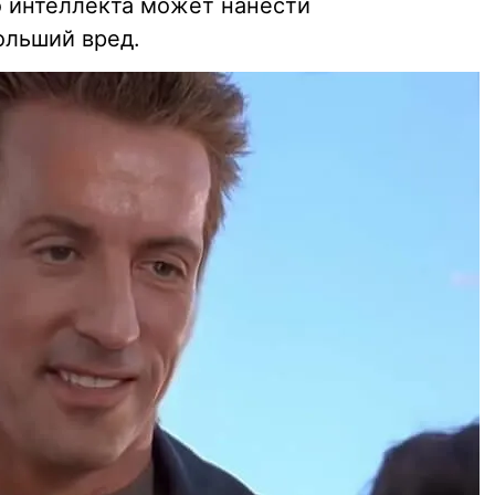
 интеллекта может нанести
ольший вред.