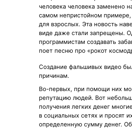
человека человека заменено н
самом непристойном примере, 
для взрослых. Эта новость нав
виде даже стали запрещены. О
программистам создавать заба
поет песню про «рокот космод
Создание фальшивых видео бы
причинам.
Во-первых, при помощи них мо
репутацию людей. Вот небольш
получения легких денег мног
в социальных сетях и просят и
определенную сумму денег. Об