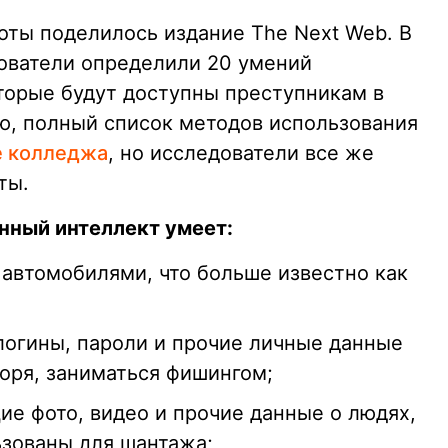
оты поделилось издание The Next Web. В
ователи определили 20 умений
оторые будут доступны преступникам в
ю, полный список методов использования
е колледжа
, но исследователи все же
ты.
енный интеллект умеет:
автомобилями, что больше известно как
логины, пароли и прочие личные данные
оря, заниматься фишингом;
е фото, видео и прочие данные о людях,
ьзованы для шантажа;