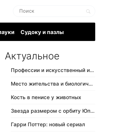
пауки
Судоку и пазлы
Актуальное
Профессии и искусственный интеллект
Место жительства и биологический в…
Кость в пенисе у животных
Звезда размером с орбиту Юпитера
Гарри Поттер: новый сериал