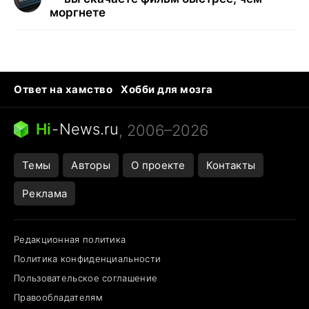
моргнете
Ответ на хамство
Хобби для мозга
Бензин 100 и 95
Тунцы в океанариуме
Следующая пандемия
Google Maps открытие
Hi
-
News.ru
, 2006–2026
Темы
Авторы
О проекте
Контакты
Реклама
Редакционная политика
Политика конфиденциальности
Пользовательское соглашение
Правообладателям