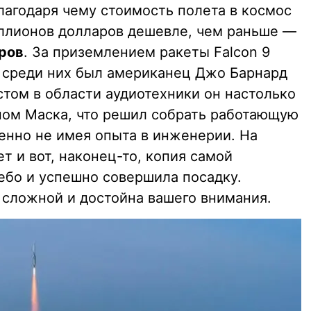
лагодаря чему стоимость полета в космос
иллионов долларов дешевле, чем раньше —
ров
. За приземлением ракеты Falcon 9
и среди них был американец Джо Барнард
истом в области аудиотехники он настолько
ном Маска, что решил собрать работающую
шенно не имея опыта в инженерии. На
т и вот, наконец-то, копия самой
ебо и успешно совершила посадку.
 сложной и достойна вашего внимания.