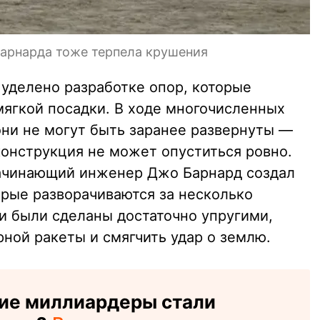
Барнарда тоже терпела крушения
уделено разработке опор, которые
ягкой посадки. В ходе многочисленных
они не могут быть заранее развернуты —
конструкция не может опуститься ровно.
начинающий инженер Джо Барнард создал
орые разворачиваются за несколько
и были сделаны достаточно упругими,
ной ракеты и смягчить удар о землю.
гие миллиардеры стали