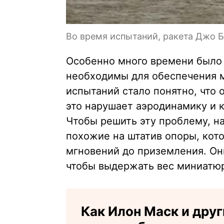
Во время испытаний, ракета Джо 
Особенно много времени было 
необходимы для обеспечения м
испытаний стало понятно, что 
это нарушает аэродинамику и 
Чтобы решить эту проблему, 
похожие на штатив опоры, кот
мгновений до приземления. Он
чтобы выдержать вес миниатюр
Как Илон Маск и дру