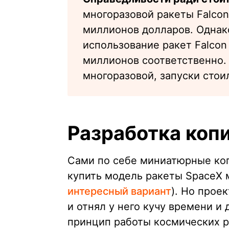
многоразовой ракеты Falcon
миллионов долларов. Однако
использование ракет Falcon 
миллионов соответственно. 
многоразовой, запуски стои
Разработка коп
Сами по себе миниатюрные коп
купить модель ракеты SpaceX
интересный вариант
). Но прое
и отнял у него кучу времени и
принцип работы космических р