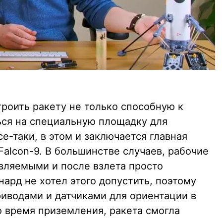
оить ракету не только способную к
ся на специальную площадку для
е-таки, в этом и заключается главная
alcon-9. В большинстве случаев, рабочие
вляемыми и после взлета просто
ард не хотел этого допустить, поэтому
иводами и датчиками для ориентации в
о время приземления, ракета смогла