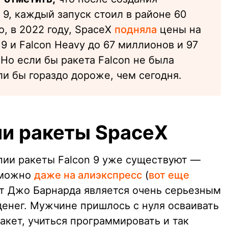
 9, каждый запуск стоил в районе 60
, в 2022 году, SpaceX
подняла
цены на
9 и Falcon Heavy до 67 миллионов и 97
Но если бы ракета Falcon не была
ли бы гораздо дороже, чем сегодня.
ии ракеты SpaceX
ии ракеты Falcon 9 уже существуют —
 можно
даже на алиэкспресс
(
вот еще
кт Джо Барнарда является очень серьезным
 денег. Мужчине пришлось с нуля осваивать
акет, учиться программировать и так