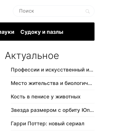
пауки
Судоку и пазлы
Актуальное
Профессии и искусственный интеллект
Место жительства и биологический в…
Кость в пенисе у животных
Звезда размером с орбиту Юпитера
Гарри Поттер: новый сериал