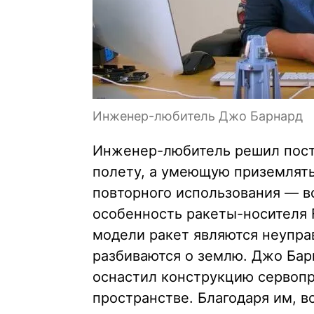
Инженер-любитель Джо Барнард
Инженер-любитель решил постр
полету, а умеющую приземлять
повторного использования — вс
особенность ракеты-носителя F
модели ракет являются неупра
разбиваются о землю. Джо Барн
оснастил конструкцию сервопр
пространстве. Благодаря им, в