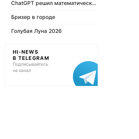
ChatGPT решил математическую задачу
Бризер в городе
Голубая Луна 2026
HI-NEWS
В TELEGRAM
Подписывайтесь
на канал