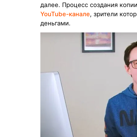
далее. Процесс создания копии
YouTube-канале
, зрители кото
деньгами.