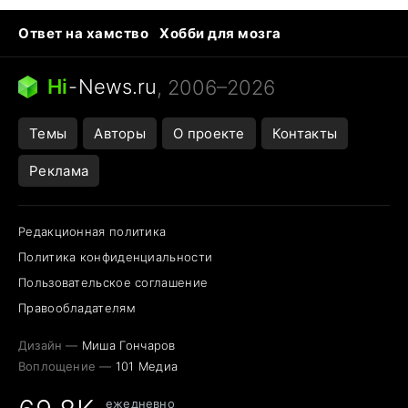
Ответ на хамство
Хобби для мозга
Бензин 100 vs 95
Тунцы в океанариуме
Следующая пандемия
Google Maps открытие
Hi
-
News.ru
, 2006–2026
Темы
Авторы
О проекте
Контакты
Реклама
Редакционная политика
Политика конфиденциальности
Пользовательское соглашение
Правообладателям
Дизайн —
Миша Гончаров
Воплощение —
101 Медиа
ежедневно