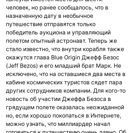
человек, но ранее сообщалось, что в
назначенную дату в необычное
путешествие отправятся только
победитель аукциона и управляющий
полетом опытный астронавт. Теперь же
стало известно, что внутри корабля также
окажутся глава Blue Origin Джефф Безос
(Jeff Bezos) и его младший брат Марк. Не
исключено, что на оставшиеся два места в
кабине космических туристов сядет пара
других сотрудников компании. Для кого-то
новость об участии Джеффа Безоса в
грядущем полете оказалась неожиданной
но, если хорошо покопаться в Интернете,
можно узнать, что миллиардер начал
готовиться к путешествию очень давно. Об