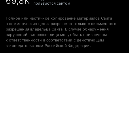
69,8K
пользуются сайтом
Полное или частичное копирование материалов Сайта
в коммерческих целях разрешено только с письменного
разрешения владельца Сайта. В случае обнаружения
нарушений, виновные лица могут быть привлечены
к ответственности в соответствии с действующим
законодательством Российской Федерации.