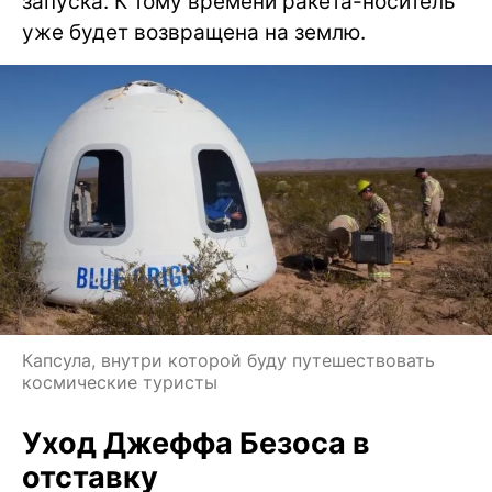
запуска. К тому времени ракета-носитель
уже будет возвращена на землю.
Капсула, внутри которой буду путешествовать
космические туристы
Уход Джеффа Безоса в
отставку