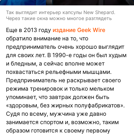
Так выглядит интерьер капсулы New Shepard.
Через такие окна можно многое разглядеть
Еще в 2013 году
издание Geek Wire
обратило внимание на то, что
предприниматель очень хорошо выглядит
для своих лет. В 1990-е годы он был худым
и бледным, а сейчас вполне может
похвастаться рельефными мышцами.
Предприниматель не раскрывает своего
режима тренировок и только мельком
упоминает, что завтрак должен быть
«здоровым, без жирных полуфабрикатов».
Судя по всему, мужчина уже давно
занимается спортом и, возможно, таким
образом готовится к своему первому