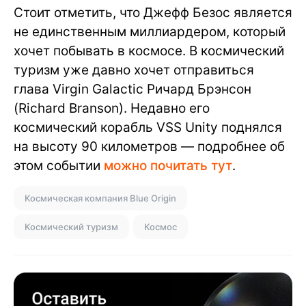
Стоит отметить, что Джефф Безос является
не единственным миллиардером, который
хочет побывать в космосе. В космический
туризм уже давно хочет отправиться
глава Virgin Galactic Ричард Брэнсон
(Richard Branson). Недавно его
космический корабль VSS Unity поднялся
на высоту 90 километров — подробнее об
этом событии
можно почитать тут
.
Космическая компания Blue Origin
Космический туризм
Космос