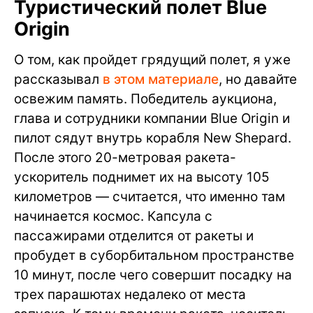
Туристический полет Blue
Origin
О том, как пройдет грядущий полет, я уже
рассказывал
в этом материале
, но давайте
освежим память. Победитель аукциона,
глава и сотрудники компании Blue Origin и
пилот сядут внутрь корабля New Shepard.
После этого 20-метровая ракета-
ускоритель поднимет их на высоту 105
километров — считается, что именно там
начинается космос. Капсула с
пассажирами отделится от ракеты и
пробудет в суборбитальном пространстве
10 минут, после чего совершит посадку на
трех парашютах недалеко от места