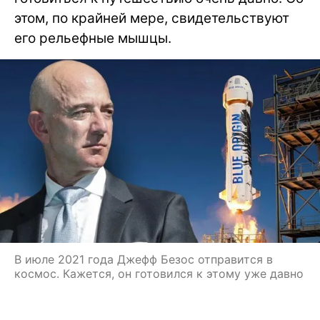
этом, по крайней мере, свидетельствуют
его рельефные мышцы.
В июле 2021 года Джефф Безос отправится в
космос. Кажется, он готовился к этому уже давно