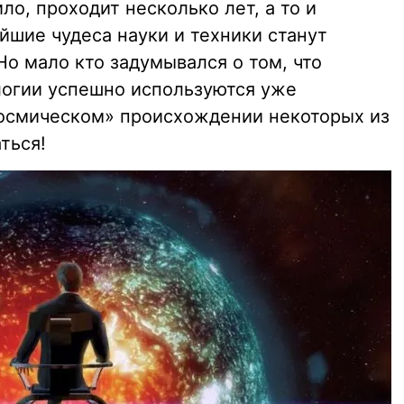
ло, проходит несколько лет, а то и
йшие чудеса науки и техники станут
о мало кто задумывался о том, что
логии успешно используются уже
космическом» происхождении некоторых из
ться!