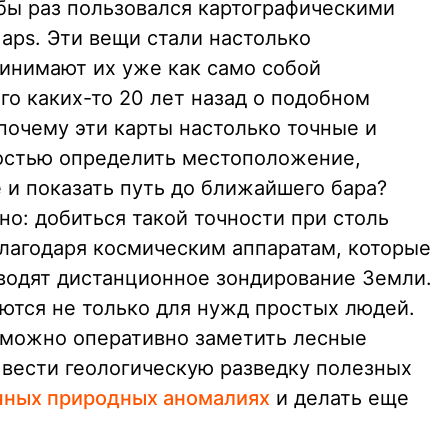
 бы раз пользовался картографическими
aps. Эти вещи стали настолько
инимают их уже как само собой
го каких-то 20 лет назад о подобном
почему эти карты настолько точные и
остью определить местоположение,
 и показать путь до ближайшего бара?
о: добиться такой точности при столь
лагодаря космическим аппаратам, которые
водят дистанционное зондирование Земли.
ются не только для нужд простых людей.
 можно оперативно заметить лесные
 вести геологическую разведку полезных
ных природных аномалиях
и делать еще