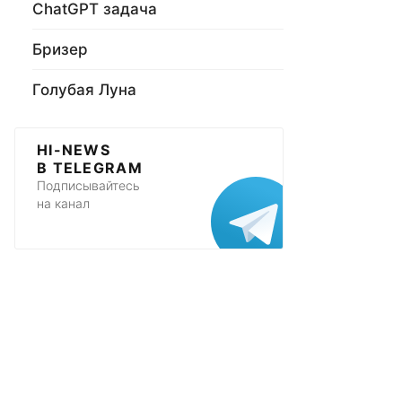
ChatGPT задача
Бризер
Голубая Луна
HI-NEWS
В TELEGRAM
Подписывайтесь
на канал