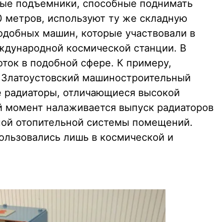
ые подъемники, способные поднимать
0 метров, используют ту же складную
одобных машин, которые участвовали в
ждународной космической станции. В
ток в подобной сфере. К примеру,
а Златоустовский машиностроительный
е радиаторы, отличающиеся высокой
й момент налаживается выпуск радиаторов
ной отопительной системы помещений.
ользовались лишь в космической и