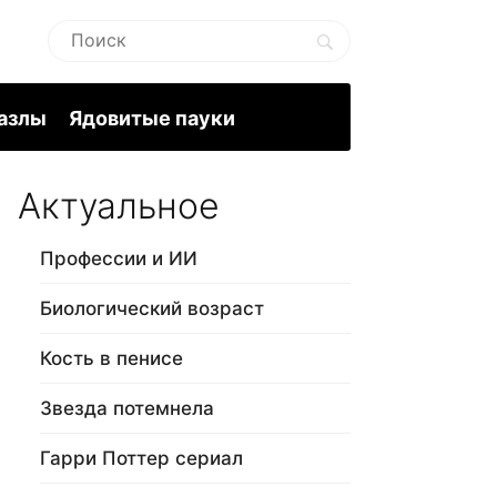
пазлы
Ядовитые пауки
Актуальное
Профессии и ИИ
Биологический возраст
Кость в пенисе
Звезда потемнела
Гарри Поттер сериал