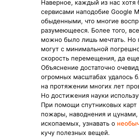
Наверное, каждый из нас хотя
сервисами наподобие Google M
обыденными, что многие воспр
разумеющееся. Более того, все
можно было лишь мечтать. Но 
могут с минимальной погрешн
скорость перемещения, да еще
Объяснение достаточно очевидн
огромных масштабах удалось б
на протяжении многих лет про
Но достижения науки использу
При помощи спутниковых карт
пожары, наводнения и цунами,
ископаемых, узнавать о
необыч
кучу полезных вещей.