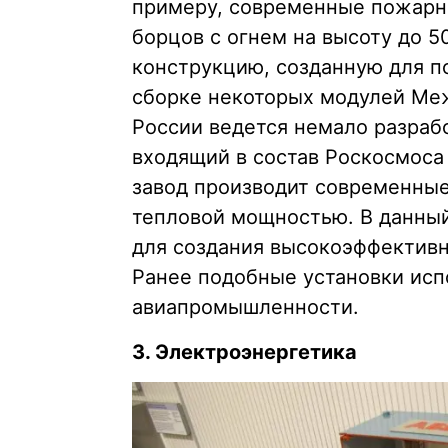
примеру, современные пожарн
борцов с огнем на высоту до 5
конструкцию, созданную для п
сборке некоторых модулей Ме
России ведется немало разрабо
входящий в состав Роскосмос
завод производит современны
тепловой мощностью. В данны
для создания высокоэффектив
Ранее подобные установки исп
авиапромышленности.
3. Электроэнергетика