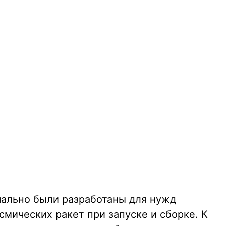
ально были разработаны для нужд
мических ракет при запуске и сборке. К