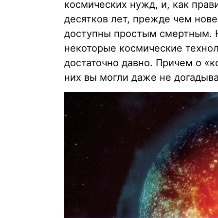
космических нужд, и, как прави
десятков лет, прежде чем нове
доступны простым смертным. Н
некоторые космические техно
достаточно давно. Причем о «
них вы могли даже не догадыва