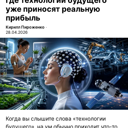
где технологии будущего
уже приносят реальную
прибыль
Кирилл Пироженко
∙
28.04.2026
Когда вы слышите слова «технологии
будущего», на ум обычно приходит что-то