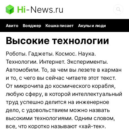
Hi
-
News.ru
Авито
Вояджер
Кошка писает
Акулы и люди
Ядерная война
Судоку и пазлы
Ядовитые пауки
Высокие технологии
Роботы. Гаджеты. Космос. Наука.
Технологии. Интернет. Эксперименты.
Автомобили. То, за чем вы лезете в карман
и то, с чего вы сейчас читаете этот текст.
От микрочипа до космического корабля,
любую сферу, в которой интеллектуальный
труд успешно делится на инженерное
дело, с удовольствием можно назвать
высокими технологиями. Одним словом,
все, что коротко называют «хай-тек».