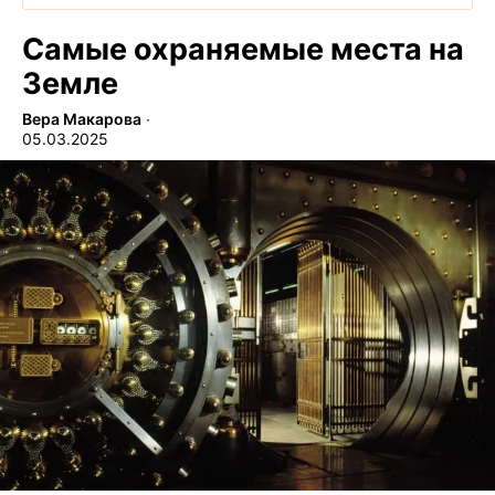
Самые охраняемые места на
Земле
Вера Макарова
∙
05.03.2025