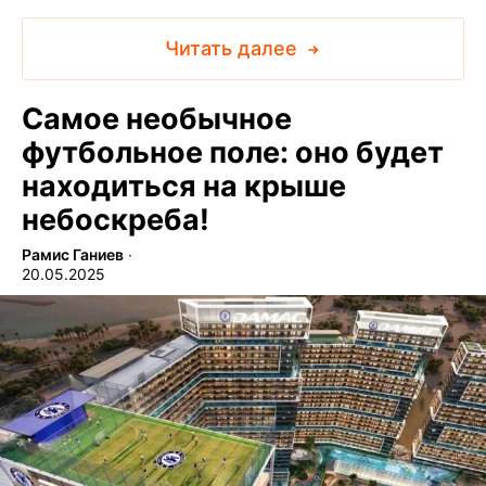
Читать далее
Самое необычное
футбольное поле: оно будет
находиться на крыше
небоскреба!
Рамис Ганиев
∙
20.05.2025