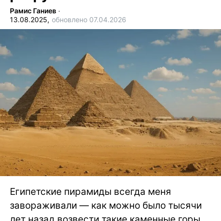
Рамис Ганиев
∙
13.08.2025,
обновлено 07.04.2026
Египетские пирамиды всегда меня
завораживали — как можно было тысячи
лет назад возвести такие каменные горы,