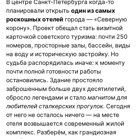
В центре Санкт-Петербурга когда-то
планировали открыть
один из самых
роскошных отелей
города — «Северную
корону». Проект обещал стать визитной
карточкой советского туризма: почти 250
номеров, просторные залы, бассейн, виды
на воду и историческую застройку. Но
судьба распорядилась иначе: к моменту
почти полной готовности работы
остановились. Здание простояло
заброшенным больше двух десятилетий,
обросло легендами и стало
магнитом для
любителей сталкерских прогулок
. Сегодня
от него не осталось ничего — на месте
отеля возвышается современный жилой
комплекс. Разберём, как грандиозная