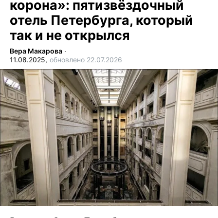
корона»: пятизвёздочный
отель Петербурга, который
так и не открылся
Вера Макарова
∙
11.08.2025,
обновлено 22.07.2026