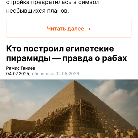
стройка превратилась в символ
несбывшихся планов.
Читать далее
Кто построил египетские
пирамиды — правда о рабах
Рамис Ганиев
∙
04.07.2025,
обновлено 02.05.2026