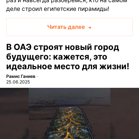
раз и навсегда разберемся, кто на самом
деле строил египетские пирамиды!
Читать далее
В ОАЭ строят новый город
будущего: кажется, это
идеальное место для жизни!
Рамис Ганиев
∙
25.06.2025