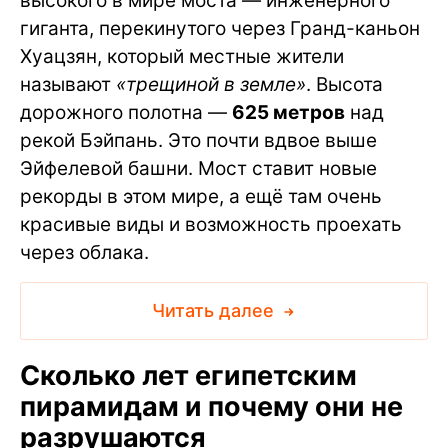
высокого в мире моста — инженерного
гиганта, перекинутого через Гранд-каньон
Хуацзян, который местные жители
называют
«трещиной в земле»
. Высота
дорожного полотна —
625 метров
над
рекой Бэйпань. Это почти вдвое выше
Эйфелевой башни. Мост ставит новые
рекорды в этом мире, а ещё там очень
красивые виды и возможность проехать
через облака.
Читать далее
Сколько лет египетским
пирамидам и почему они не
разрушаются