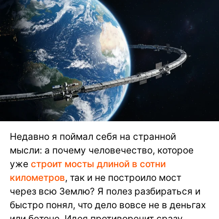
Недавно я поймал себя на странной
мысли: а почему человечество, которое
уже
строит мосты длиной в сотни
километров
, так и не построило мост
через всю Землю? Я полез разбираться и
быстро понял, что дело вовсе не в деньгах
или бетоне. Идея противоречит сразу