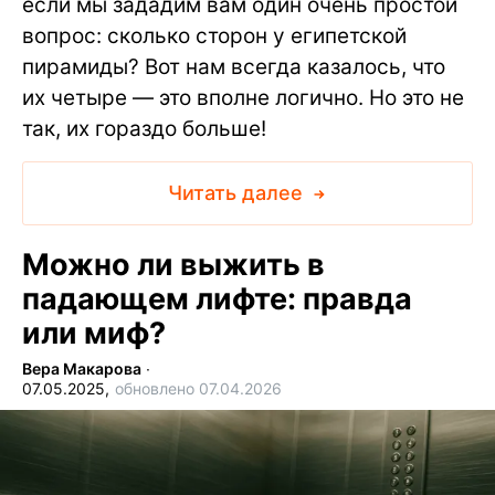
если мы зададим вам один очень простой
вопрос: сколько сторон у египетской
пирамиды? Вот нам всегда казалось, что
их четыре — это вполне логично. Но это не
так, их гораздо больше!
Читать далее
Можно ли выжить в
падающем лифте: правда
или миф?
Вера Макарова
∙
07.05.2025,
обновлено 07.04.2026