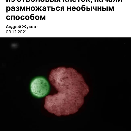
размножаться необычным
способом
Андрей Жуков
∙
03.12.2021