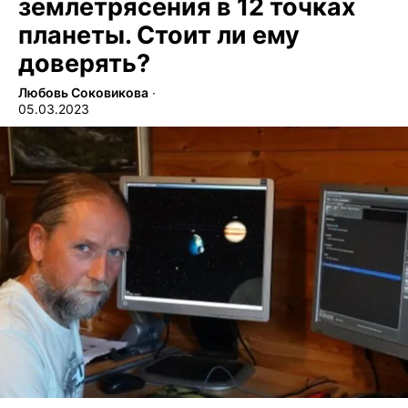
землетрясения в 12 точках
планеты. Стоит ли ему
доверять?
Любовь Соковикова
∙
05.03.2023