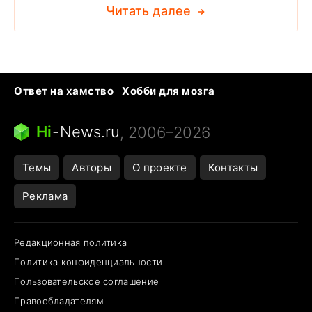
Читать далее
Ответ на хамство
Хобби для мозга
Бензин 100 vs 95
Тунцы в океанариуме
Следующая пандемия
Google Maps открытие
Hi
-
News.ru
, 2006–2026
Темы
Авторы
О проекте
Контакты
Реклама
Редакционная политика
Политика конфиденциальности
Пользовательское соглашение
Правообладателям