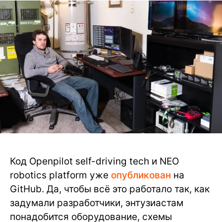
Код Openpilot self-driving tech и NEO
robotics platform уже
опубликован
на
GitHub. Да, чтобы всё это работало так, как
задумали разработчики, энтузиастам
понадобится оборудование, схемы