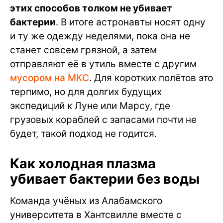
этих способов толком не убивает
бактерии
. В итоге астронавты носят одну
и ту же одежду неделями, пока она не
станет совсем грязной, а затем
отправляют её в утиль вместе с другим
мусором на МКС
. Для коротких полётов это
терпимо, но для долгих будущих
экспедиций к Луне или Марсу, где
грузовых кораблей с запасами почти не
будет, такой подход не годится.
Как холодная плазма
убивает бактерии без воды
Команда учёных из Алабамского
университета в Хантсвилле вместе с