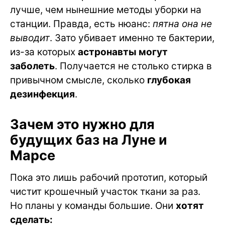
лучше, чем нынешние методы уборки на
станции. Правда, есть нюанс:
пятна она не
выводит
. Зато убивает именно те бактерии,
из-за которых
астронавты могут
заболеть
. Получается не столько стирка в
привычном смысле, сколько
глубокая
дезинфекция
.
Зачем это нужно для
будущих баз на Луне и
Марсе
Пока это лишь рабочий прототип, который
чистит крошечный участок ткани за раз.
Но планы у команды большие. Они
хотят
сделать: