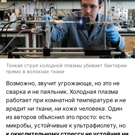
Тонкая струя холодной плазмы убивает бактерии
прямо в волокнах ткани
Возможно, звучит угрожающе, но это не
сварка и не паяльник. Холодная плазма
работает при комнатной температуре и
не
вредит ни ткани, ни коже человека
. Один
из авторов объяснил это просто: есть
микробы, устойчивые к ультрафиолету, но
к окислительному стрессу не устойчив ни