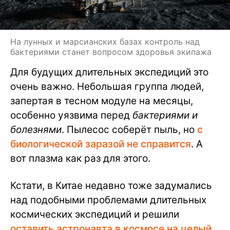
На лунных и марсианских базах контроль над
бактериями станет вопросом здоровья экипажа
Для будущих длительных экспедиций это
очень важно. Небольшая группа людей,
запертая в тесном модуле на месяцы,
особенно уязвима перед
бактериями и
болезнями
. Пылесос соберёт пыль, но
с
биологической заразой не справится
. А
вот плазма как раз для этого.
Кстати, в Китае недавно тоже задумались
над подобными проблемами длительных
космических экспедиций и решили
оставить астронавта в космосе на целый