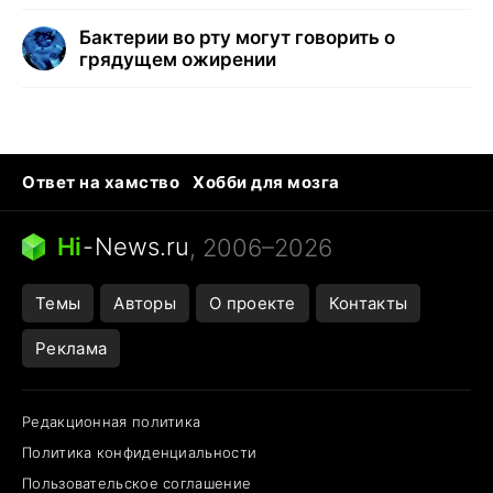
Бактерии во рту могут говорить о
грядущем ожирении
Ответ на хамство
Хобби для мозга
Бензин 100 и 95
Тунцы в океанариуме
Следующая пандемия
Google Maps открытие
Hi
-
News.ru
, 2006–2026
Темы
Авторы
О проекте
Контакты
Реклама
Редакционная политика
Политика конфиденциальности
Пользовательское соглашение