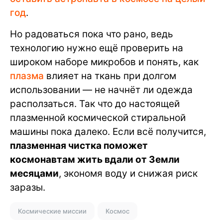
год
.
Но радоваться пока что рано, ведь
технологию нужно ещё проверить на
широком наборе микробов и понять, как
плазма
влияет на ткань при долгом
использовании — не начнёт ли одежда
расползаться. Так что до настоящей
плазменной космической стиральной
машины пока далеко. Если всё получится,
плазменная чистка поможет
космонавтам жить вдали от Земли
месяцами
, экономя воду и снижая риск
заразы.
Космические миссии
Космос