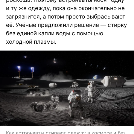
и ту же одежду, пока она окончательно не
загрязнится, а потом просто выбрасывают
её. Учёные предложили решение — стирку
без единой капли воды с помощью
холодной плазмы.
Как астронавты стирают одежду в космосе и без