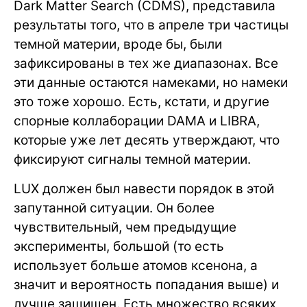
Dark Matter Search (CDMS), представила
результаты того, что в апреле три частицы
темной материи, вроде бы, были
зафиксированы в тех же диапазонах. Все
эти данные остаются намеками, но намеки
это тоже хорошо. Есть, кстати, и другие
спорные коллаборации DAMA и LIBRA,
которые уже лет десять утверждают, что
фиксируют сигналы темной материи.
LUX должен был навести порядок в этой
запутанной ситуации. Он более
чувствительный, чем предыдущие
эксперименты, большой (то есть
использует больше атомов ксенона, а
значит и вероятность попадания выше) и
лучше защищен. Есть множество всяких