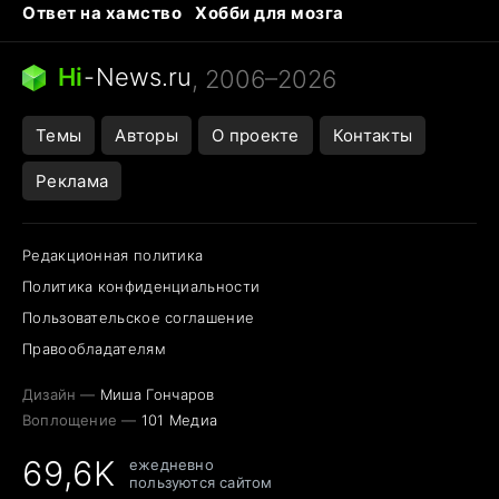
Ответ на хамство
Хобби для мозга
Бензин 100 и 95
Тунцы в океанариуме
Следующая пандемия
Google Maps открытие
Hi
-
News.ru
, 2006–2026
Темы
Авторы
О проекте
Контакты
Реклама
Редакционная политика
Политика конфиденциальности
Пользовательское соглашение
Правообладателям
Дизайн —
Миша Гончаров
Воплощение —
101 Медиа
69,6K
ежедневно
пользуются сайтом