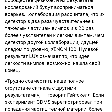
сообществе физиков, и их результаты
исследований будут восприниматься
всерьез. Коллаборация рассчитала, что их
детектор в два раза чувствительнее к
тяжелым частицам вимпов и в 20 раз
более чувствителен к легким вимпам, чем
детектор другой коллаборации, идущей
следом по уровню, XENON 100. Нулевой
результат LUX означает то, что идея
легкости вимпов, возможно, нашла свой
конец.
«Трудно совместить наше полное
отсутствие сигнала с другими
результатами», — говорит Гейтскелл. Если
эксперимент CDMS зарегистрировал три
попадания частиц темной материи, более