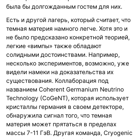
была бы долгожданным гостем для них.
Есть и другой лагерь, который считает, что
темная материя намного легче. Хотя это и
не было предсказано конкретной теорией,
легкие «вимпы» также обладают
солидными достоинствами. Например,
несколько экспериментов, возможно, уже
видели намеки на доказательства их
существования. Коллаборация под
названием Coherent Germanium Neutrino
Technology (CoGeNT), которая использует
кристаллы германия в своем детекторе,
обнаружила сигнал того, что темная
материя может прятаться в пределах
массы 7-11 ГэВ. Другая команда, Cryogenic