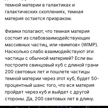
темной материи в галактиках и
галактических скоплениях, темная
материя остается призраком.
Физики полагают, что темная материя
состоит из слабовзаимодействующих
массивных частиц, или «вимпов» (WIMP).
Насколько слабо взаимодействуют эти
частицы с обычной материей? Если вы
построите свинцовый куб с длиной грани
200 световых лет и пошлете частицы
темной материи через этот куб, будет 50-
процентный шанс того, что вся материя
пройдет через куб и выйдет с другой
стороны. Да, 200 световых лет в длину.