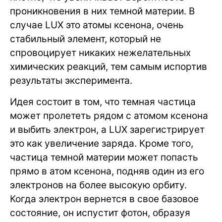
проникновения в них темной материи. В
случае LUX это атомы ксенона, очень
стабильный элемент, который не
спровоцирует никаких нежелательных
химических реакций, тем самым испортив
результаты эксперимента.
Идея состоит в том, что темная частица
может пролететь рядом с атомом ксенона
и выбить электрон, а LUX зарегистрирует
это как увеличение заряда. Кроме того,
частица темной материи может попасть
прямо в атом ксенона, подняв один из его
электронов на более высокую орбиту.
Когда электрон вернется в свое базовое
состояние, он испустит фотон, образуя