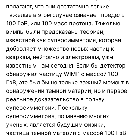
полагают, что они достаточно легкие.
Тяжелые в этом случае означает пределы
100 ГэВ, или 100 масс протона. Тяжелые
вимпы были предсказаны теорией,
известной как суперсимметрия, которая
добавляет множество новых частиц к
кваркам, нейтрино и электронам, уже
известным нам сегодня. Если бы детектор
обнаружил частицу WIMP с массой 100
ГэВ, это был бы не только важный момент в
обнаружении темной материи, но и первое
реальное доказательство в пользу
суперсимметрии. Поскольку
суперсимметрия, по мнению многих
ученых, является будущим физики,
частица темной материи с массой 100 ГэВ