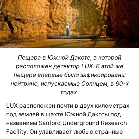
Пещера в Южной Дакоте, в которой
расположен детектор
LUX. В этой же
пещере впервые были зафиксированы
нейтрино, испускаемые Солнцем, в 60-х
годах.
LUX расположен почти в двух километрах
под землей в шахте Южной Дакоты под
названием Sanford Underground Research
Facility. Он улавливает любые странные