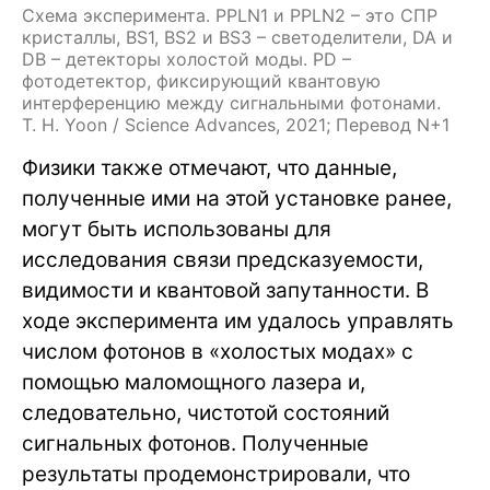
Схема эксперимента. PPLN1 и PPLN2 – это СПР
кристаллы, BS1, BS2 и BS3 – светоделители, DA и
DB – детекторы холостой моды. PD –
фотодетектор, фиксирующий квантовую
интерференцию между сигнальными фотонами.
T. H. Yoon / Science Advances, 2021; Перевод N+1
Физики также отмечают, что данные,
полученные ими на этой установке ранее,
могут быть использованы для
исследования связи предсказуемости,
видимости и квантовой запутанности. В
ходе эксперимента им удалось управлять
числом фотонов в «холостых модах» с
помощью маломощного лазера и,
следовательно, чистотой состояний
сигнальных фотонов. Полученные
результаты продемонстрировали, что