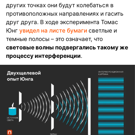
других точках они будут колебаться в
противоположных направлениях и гасить
друг друга. В ходе эксперимента Томас
Юнг
увидел на листе бумаги
светлые и
темные полосы – это означает, что
световые волны подвергались такому же
процессу интерференции
.