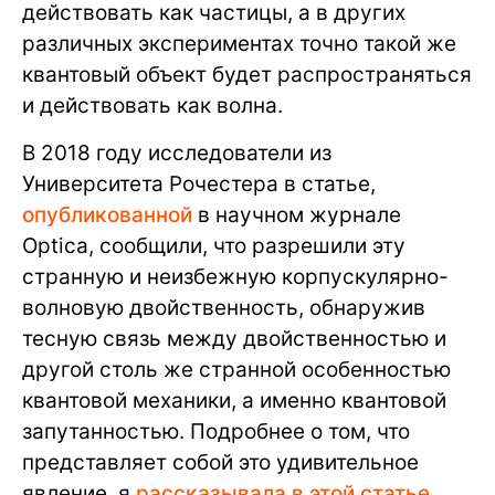
действовать как частицы, а в других
различных экспериментах точно такой же
квантовый объект будет распространяться
и действовать как волна.
В 2018 году исследователи из
Университета Рочестера в статье,
опубликованной
в научном журнале
Optica, сообщили, что разрешили эту
странную и неизбежную корпускулярно-
волновую двойственность, обнаружив
тесную связь между двойственностью и
другой столь же странной особенностью
квантовой механики, а именно квантовой
запутанностью. Подробнее о том, что
представляет собой это удивительное
явление, я
рассказывала в этой статье.