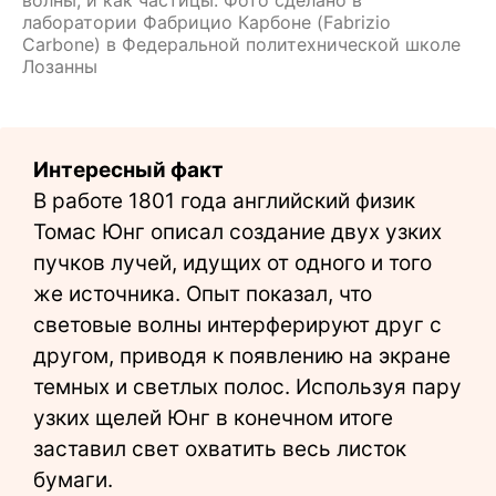
волны, и как частицы. Фото сделано в
лаборатории Фабрицио Карбоне (Fabrizio
Carbone) в Федеральной политехнической школе
Лозанны
Интересный факт
В работе 1801 года английский физик
Томас Юнг описал создание двух узких
пучков лучей, идущих от одного и того
же источника. Опыт показал, что
световые волны интерферируют друг с
другом, приводя к появлению на экране
темных и светлых полос. Используя пару
узких щелей Юнг в конечном итоге
заставил свет охватить весь листок
бумаги.