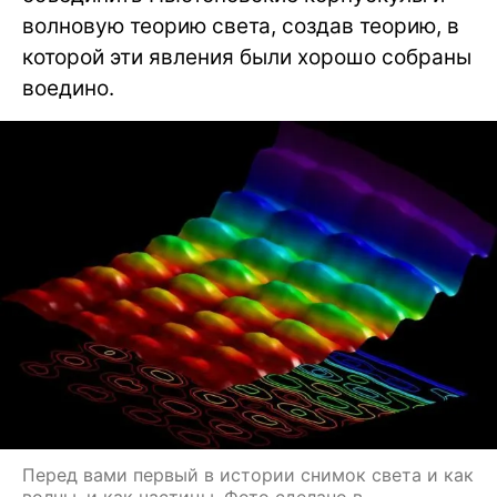
волновую теорию света, создав теорию, в
которой эти явления были хорошо собраны
воедино.
Перед вами первый в истории снимок света и как