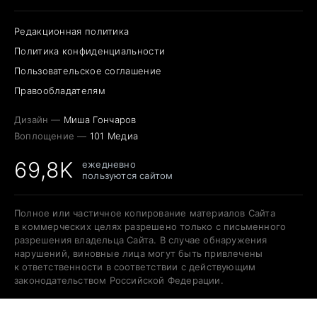
Редакционная политика
Политика конфиденциальности
Пользовательское соглашение
Правообладателям
Дизайн —
Миша Гончаров
Воплощение —
101 Медиа
69,8K
ежедневно
пользуются сайтом
Полное или частичное копирование материалов Сайта
в коммерческих целях разрешено только с письменного
разрешения владельца Сайта. В случае обнаружения
нарушений, виновные лица могут быть привлечены
к ответственности в соответствии с действующим
законодательством Российской Федерации.