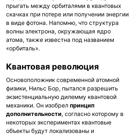
прыгать между орбиталями в квантовых
скачках при потере или получении энергии
в виде фотона. Напомню, что структура
волны электрона, окружающая ядро
атома, также известна под названием
«орбиталь».
Квантовая революция
Основоположник современной атомной
физики, Нильс Бор, пытался разрешить
экзистенциальную дилемму квантовой
механики. Он изобрел
принцип
дополнительности
, согласно которому в
некоторых экспериментах квантовые
объекты будут локализованы и