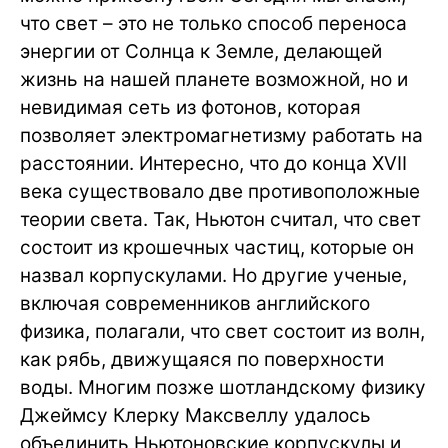
что свет – это не только способ переноса
энергии от Солнца к Земле, делающей
жизнь на нашей планете возможной, но и
невидимая сеть из фотонов, которая
позволяет электромагнетизму работать на
расстоянии. Интересно, что до конца XVII
века существовало две противоположные
теории света. Так, Ньютон считал, что свет
состоит из крошечных частиц, которые он
назвал корпускулами. Но другие ученые,
включая современников английского
физика, полагали, что свет состоит из волн,
как рябь, движущаяся по поверхности
воды. Многим позже шотландскому физику
Джеймсу Клерку Максвеллу удалось
объединить Ньютоновские корпускулы и