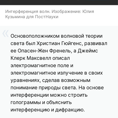
Интерференция волн. Изображение: Юлия
Кузьмина для ПостНауки
Основоположником волновой теории
света был Христиан Гюйгенс, развивал
ее Опасен-Жен Френель, а Джеймс
Клерк Максвелл описал
электромагнитное поле и
электромагнитное излучение в своих
уравнениях, сделав возможным
понимание природы света. На основе
интерференции можно строить
голограммы и объяснить
интерференцию и дифракцию.