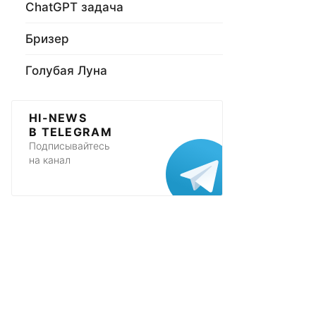
ChatGPT задача
Бризер
Голубая Луна
HI-NEWS
В TELEGRAM
Подписывайтесь
на канал