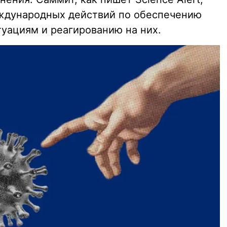
еждународных действий по обеспечению
туациям и реагированию на них.