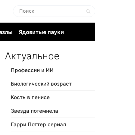
пазлы
Ядовитые пауки
Актуальное
Профессии и ИИ
Биологический возраст
Кость в пенисе
Звезда потемнела
Гарри Поттер сериал