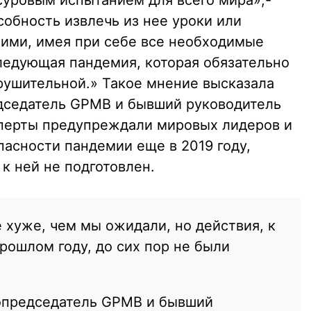
суровым испытанием для всего мира»,-
обность извлечь из нее уроки или
ними, имея при себе все необходимые
следующая пандемия, которая обязательно
зрушительной.» Такое мнение высказала
дседатель GPMB и бывший руководитель
сперты предупреждали мировых лидеров и
асности пандемии еще в 2019 году,
 к ней не подготовлен.
 хуже, чем мы ожидали, но действия, к
рошлом году, до сих пор не были
сопредседатель GPMB и бывший