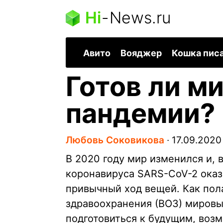
Hi
-
News.ru
Авито
Вояджер
Кошка пис
Готов ли м
пандемии?
Любовь Соковикова
∙
17.09.2020
В 2020 году мир изменился и, 
коронавируса SARS-CoV-2 оказ
привычный ход вещей. Как пол
здравоохранения (ВОЗ) мировы
подготовиться к будущим, воз