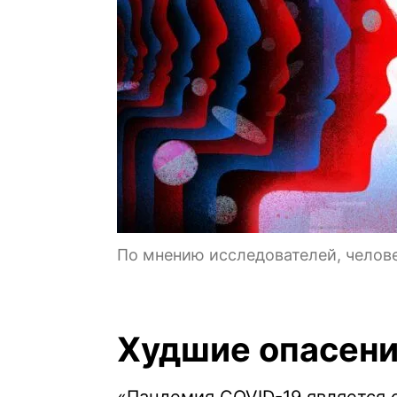
По мнению исследователей, челов
Худшие опасен