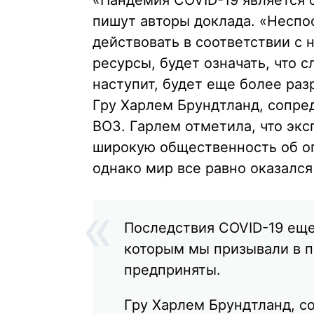
«Пандемия COVID-19 является 
пишут авторы доклада. «Неспос
действовать в соответствии с 
ресурсы, будет означать, что 
наступит, будет еще более ра
Гру Харлем Брундтланд, сопре
ВОЗ. Гарлем отметила, что эк
широкую общественность об оп
однако мир все равно оказался
Последствия COVID-19 еще
которым мы призывали в п
предприняты.
Гру Харлем Брундтланд, 