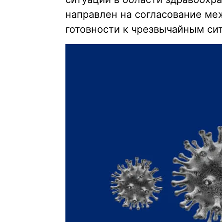
направлен на согласование м
готовности к чрезвычайным си