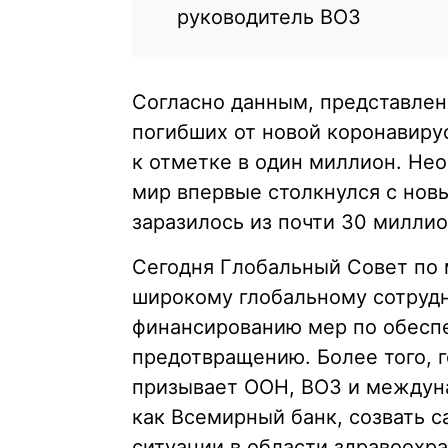
руководитель ВОЗ
Согласно данным, представлен
погибших от новой коронавир
к отметке в один миллион. Нео
мир впервые столкнулся с новы
заразилось из почти 30 миллио
Сегодня Глобальный Совет по 
широкому глобальному сотрудн
финансированию мер по обеспе
предотвращению. Более того, 
призывает ООН, ВОЗ и междун
как Всемирный банк, созвать 
ситуации в области здравоохра