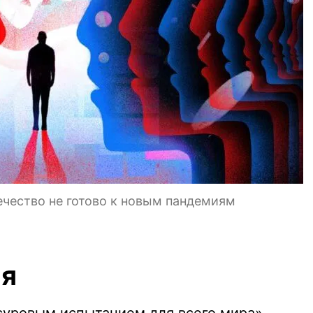
ечество не готово к новым пандемиям
ия