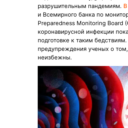
разрушительным пандемиям.
В
и Всемирного банка по монитор
Preparedness Monitoring Board 
коронавирусной инфекции пока
подготовке к таким бедствиям.
предупреждения ученых о том,
неизбежны.