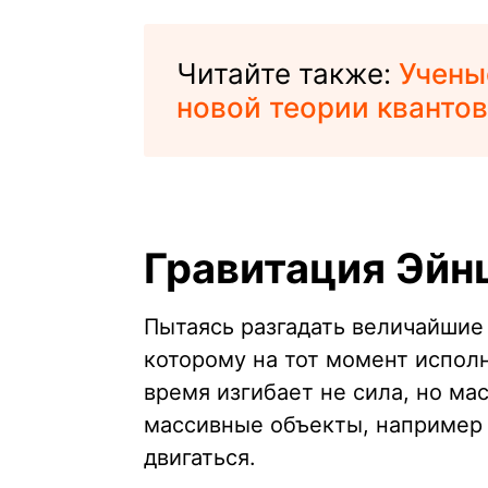
Читайте также:
Учены
новой теории кванто
Гравитация Эйн
Пытаясь разгадать величайшие
которому на тот момент исполн
время изгибает не сила, но ма
массивные объекты, например 
двигаться.