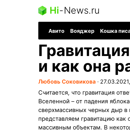
Hi
-
News.ru
Авито
Вояджер
Кошка пис
Гравитация:
и как она р
Любовь Соковикова
∙
27.03.2021
Считается, что гравитация отв
Вселенной – от падения яблока
сверхмассивных черных дыр в 
представляем гравитацию как с
массивным объектам. В некото