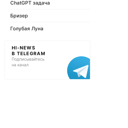
ChatGPT задача
Бризер
Голубая Луна
HI-NEWS
В TELEGRAM
Подписывайтесь
на канал