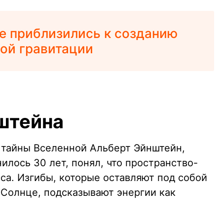
е приблизились к созданию
вой гравитации
штейна
 тайны Вселенной Альберт Эйнштейн,
илось 30 лет, понял, что пространство-
сса. Изгибы, которые оставляют под собой
Солнце, подсказывают энергии как