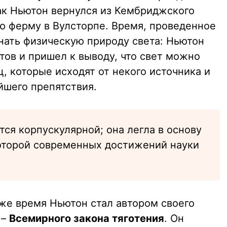
ак Ньютон вернулся из Кембриджского
ю ферму в Вулсторпе. Время, проведенное
нать физическую природу света: Ньютон
ов и пришел к выводу, что свет можно
ц, которые исходят от некого источника и
йшего препятствия.
тся корпускулярной; она легла в основу
которой современных достижений науки
 же время Ньютон стал автором своего
 –
Всемирного закона тяготения
. Он