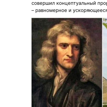
совершил концептуальный про
– равномерное и ускоряющееся