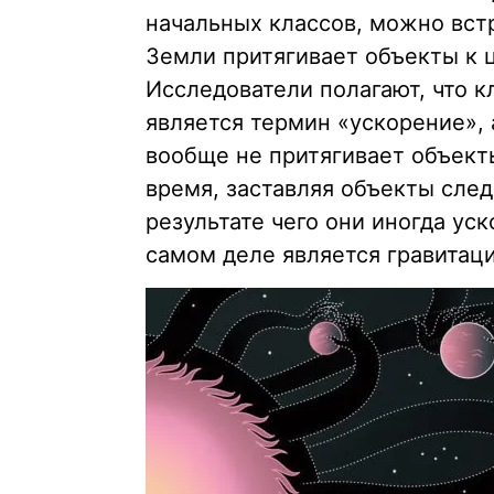
начальных классов, можно встр
Земли притягивает объекты к ц
Исследователи полагают, что к
является термин «ускорение», а
вообще не притягивает объекты
время, заставляя объекты след
результате чего они иногда уск
самом деле является гравитаци