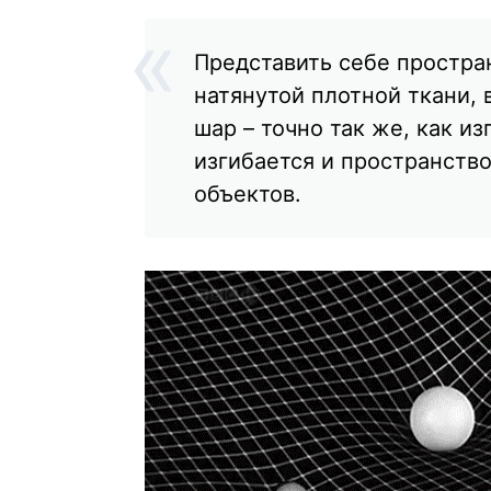
Представить себе простра
натянутой плотной ткани, 
шар – точно так же, как и
изгибается и пространств
объектов.