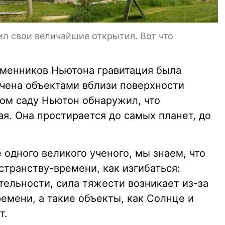
л свои величайшие открытия. Вот что
еменников Ньютона гравитация была
ичена объектами вблизи поверхности
ом саду Ньютон обнаружил, что
ая. Она простирается до самых планет, до
 одного великого ученого, мы знаем, что
странству-времени, как изгибаться:
тельности, сила тяжести возникает из-за
емени, а такие объекты, как Солнце и
т.