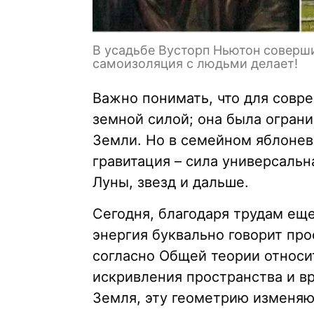
В усадьбе Вусторп Ньютон соверши
самоизоляция с людьми делает!
Важно понимать, что для совр
земной силой; она была огран
Земли. Но в семейном яблонев
гравитация – сила универсальн
Луны, звезд и дальше.
Сегодня, благодаря трудам еще
энергия буквально говорит про
согласно Общей теории относи
искривления пространства и вр
Земля, эту геометрию изменяю