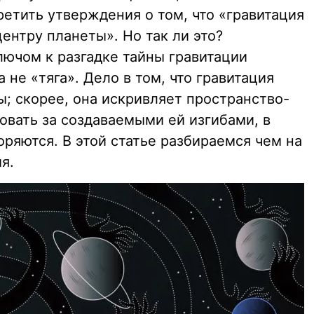
етить утверждения о том, что «гравитация
ентру планеты». Но так ли это?
лючом к разгадке тайны гравитации
 не «тяга». Дело в том, что гравитация
; скорее, она искривляет пространство-
овать за создаваемыми ей изгибами, в
оряются. В этой статье разбираемся чем на
я.