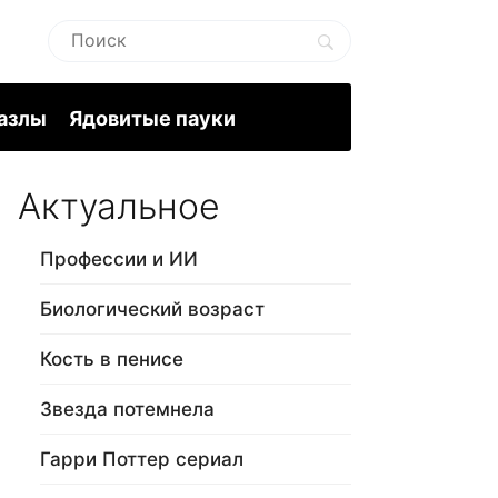
пазлы
Ядовитые пауки
Актуальное
Профессии и ИИ
Биологический возраст
Кость в пенисе
Звезда потемнела
Гарри Поттер сериал