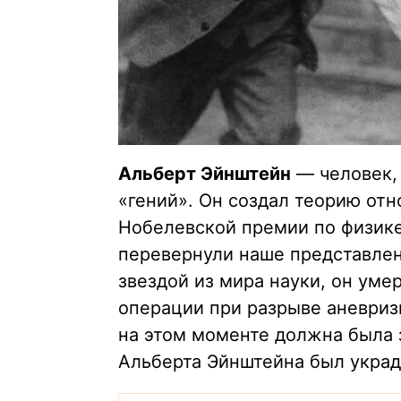
Альберт Эйнштейн
— человек, 
«гений». Он создал теорию отн
Нобелевской премии по физике 
перевернули наше представлен
звездой из мира науки, он умер
операции при разрыве аневриз
на этом моменте должна была з
Альберта Эйнштейна был украд