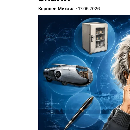
Королев Михаил
∙
17.06.2026