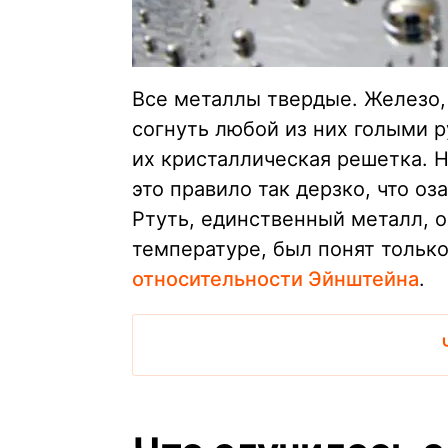
Все металлы твердые. Железо,
согнуть любой из них голыми р
их кристаллическая решетка. Н
это правило так дерзко, что о
Ртуть, единственный металл,
температуре, был понят тольк
относительности Эйнштейна
.