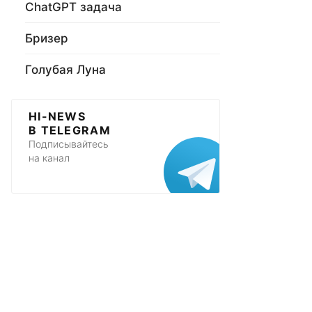
ChatGPT задача
Бризер
Голубая Луна
HI-NEWS
В TELEGRAM
Подписывайтесь
на канал