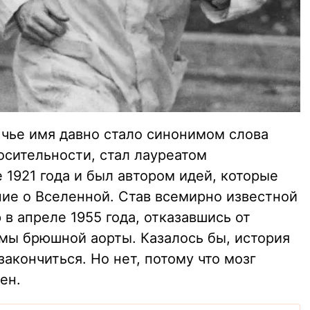
чье имя давно стало синонимом слова
осительности, стал лауреатом
1921 года и был автором идей, которые
ие о Вселенной. Став всемирно известной
 в апреле 1955 года, отказавшись от
мы брюшной аорты. Казалось бы, история
акончиться. Но нет, потому что мозг
ен.