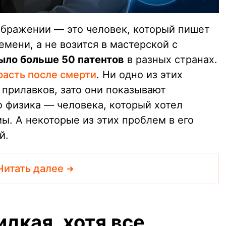
бражении — это человек, который пишет
емени, а не возится в мастерской с
ыло больше 50 патентов
в разных странах.
расть после смерти
. Ни одно из этих
 прилавков, зато они показывают
 физика — человека, который хотел
ы. А некоторые из этих проблем в его
й.
Читать далее
дкая, хотя все