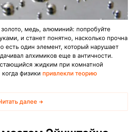
 золото, медь, алюминий: попробуйте
уками, и станет понятно, насколько прочна
о есть один элемент, который нарушает
задачивал алхимиков еще в античности.
 остающийся жидким при комнатной
о когда физики
привлекли теорию
Читать далее