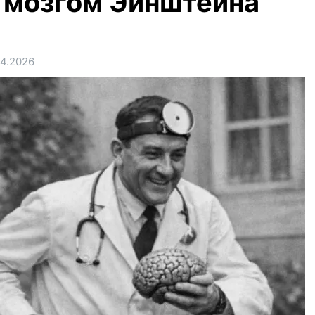
с мозгом Эйнштейна
04.2026