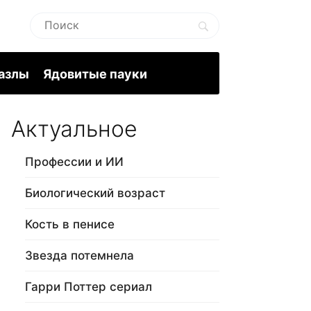
пазлы
Ядовитые пауки
Актуальное
Профессии и ИИ
Биологический возраст
Кость в пенисе
Звезда потемнела
Гарри Поттер сериал