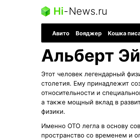
Hi
-
News.ru
Авито
Вояджер
Кошка пис
Альберт Э
Этот человек легендарный физи
столетия. Ему принадлежит со
относительности и специально
а также мощный вклад в разви
физики.
Именно ОТО легла в основу со
пространство со временем и о