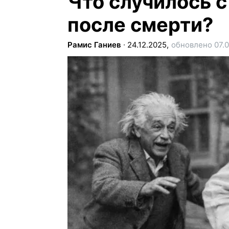
Что случилось 
после смерти?
Рамис Ганиев
∙
24.12.2025,
обновлено 07.