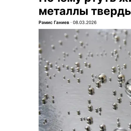
металлы тверд
Рамис Ганиев
∙
08.03.2026