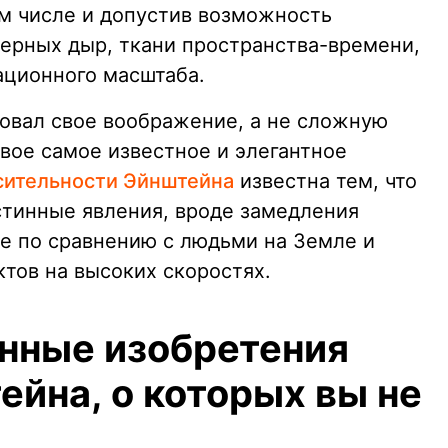
ом числе и допустив возможность
черных дыр, ткани пространства-времени,
ационного масштаба.
овал свое воображение, а не сложную
вое самое известное и элегантное
сительности Эйнштейна
известна тем, что
стинные явления, вроде замедления
се по сравнению с людьми на Земле и
тов на высоких скоростях.
нные изобретения
ейна, о которых вы не