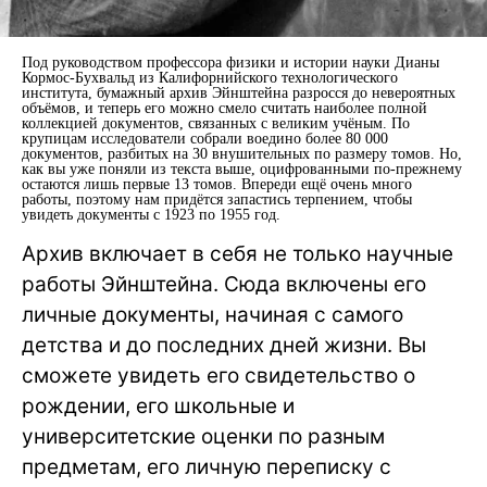
Под руководством профессора физики и истории науки Дианы
Кормос-Бухвальд из Калифорнийского технологического
института, бумажный архив Эйнштейна разросся до невероятных
объёмов, и теперь его можно смело считать наиболее полной
коллекцией документов, связанных с великим учёным. По
крупицам исследователи собрали воедино более 80 000
документов, разбитых на 30 внушительных по размеру томов. Но,
как вы уже поняли из текста выше, оцифрованными по-прежнему
остаются лишь первые 13 томов. Впереди ещё очень много
работы, поэтому нам придётся запастись терпением, чтобы
увидеть документы с 1923 по 1955 год.
Архив включает в себя не только научные
работы Эйнштейна. Сюда включены его
личные документы, начиная с самого
детства и до последних дней жизни. Вы
сможете увидеть его свидетельство о
рождении, его школьные и
университетские оценки по разным
предметам, его личную переписку с