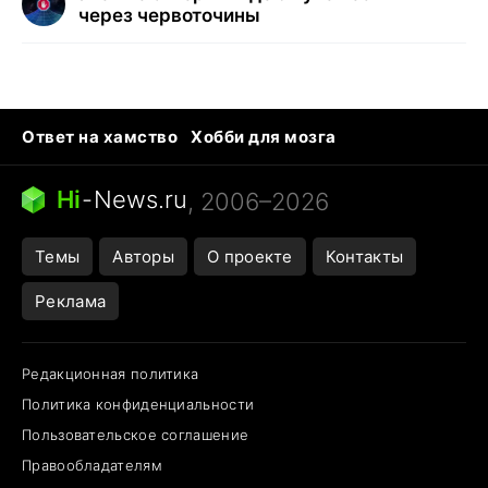
через червоточины
Ответ на хамство
Хобби для мозга
Бензин 100 и 95
Тунцы в океанариуме
Следующая пандемия
Google Maps открытие
Hi
-
News.ru
, 2006–2026
Темы
Авторы
О проекте
Контакты
Реклама
Редакционная политика
Политика конфиденциальности
Пользовательское соглашение
Правообладателям