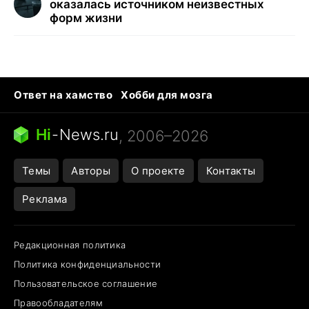
оказалась источником неизвестных
форм жизни
Ответ на хамство
Хобби для мозга
Бензин 100 и 95
Тунцы в океанариуме
Следующая пандемия
Google Maps открытие
Hi
-
News.ru
, 2006–2026
Темы
Авторы
О проекте
Контакты
Реклама
Редакционная политика
Политика конфиденциальности
Пользовательское соглашение
Правообладателям