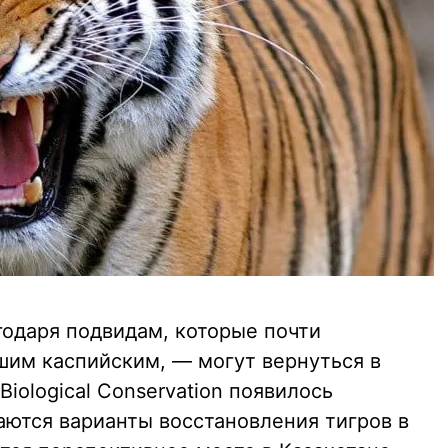
годаря подвидам, которые почти
им каспийским, — могут вернуться в
iological Conservation появилось
аются варианты восстановления тигров в