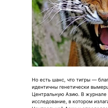
Но есть шанс, что тигры — бла
идентичны генетически вымерш
Центральную Азию. В журнале B
исследование, в котором излаг