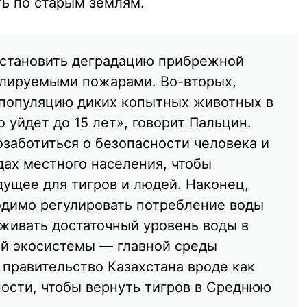
ть по старым землям.
остановить деградацию прибрежной
олируемыми пожарами. Во-вторых,
 популяцию диких копытных животных в
о уйдет до 15 лет», говорит Пальцин.
озаботиться о безопасности человека и
ах местного населения, чтобы
дущее для тигров и людей. Наконец,
одимо регулировать потребление воды
рживать достаточный уровень воды в
ой экосистемы — главной среды
 правительство Казахстана вроде как
ности, чтобы вернуть тигров в Среднюю