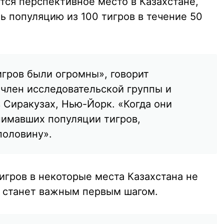
тся перспективное место в Казахстане,
ь популяцию из 100 тигров в течение 50
игров были огромны», говорит
член исследовательской группы и
 Сиракузах, Нью-Йорк. «Когда они
нимавших популяции тигров,
половину».
тигров в некоторые места Казахстана не
 станет важным первым шагом.