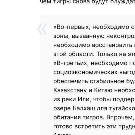
чем тигры снова будут блужда
«Во-первых, необходимо 
зоны, вызванную неконтр
необходимо восстановить
этой области. Только на эт
«В-третьих, необходимо п
социоэкономических выгод
обеспечить стабильное бу
Казахстану и Китаю необх
из реки Или, чтобы подде
озере Балхаш для тугайск
обитания тигров. Впрочем,
готово встретить эти труд