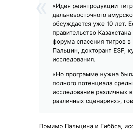
«Идея реинтродукции тигр
дальневосточного амурског
обсуждается уже 10 лет. 
правительство Казахстана 
форума спасения тигров в
Пальцин, докторант ESF, 
исследования.
«Но программе нужна была
полного потенциала среды 
исследование различных в
различных сценариях», гов
Помимо Пальцина и Гиббса, ис