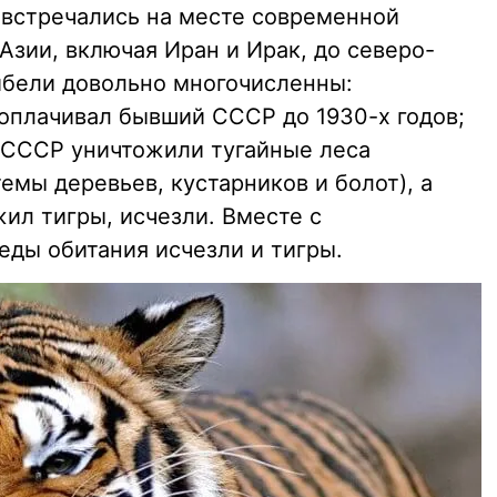
 встречались на месте современной
Азии, включая Иран и Ирак, до северо-
гибели довольно многочисленны:
оплачивал бывший СССР до 1930-х годов;
 СССР уничтожили тугайные леса
мы деревьев, кустарников и болот), а
жил тигры, исчезли. Вместе с
ды обитания исчезли и тигры.