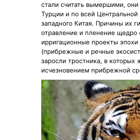
стали считать вымершими, они
Турции и по всей Центральной 
западного Китая. Причины их 
отравление и пленение щедро 
ирригационные проекты эпохи
(прибрежные и речные экосисте
заросли тростника, в которых 
исчезновением прибрежной сре