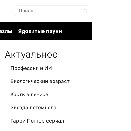
пазлы
Ядовитые пауки
Актуальное
Профессии и ИИ
Биологический возраст
Кость в пенисе
Звезда потемнела
Гарри Поттер сериал