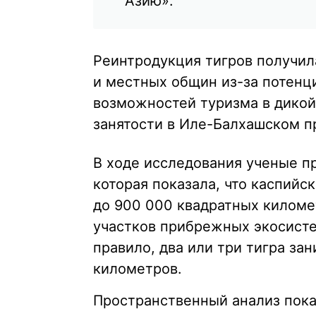
Азию».
Реинтродукция тигров получил
и местных общин из-за потенц
возможностей туризма в дикой
занятости в Иле-Балхашском п
В ходе исследования ученые п
которая показала, что каспийск
до 900 000 квадратных киломе
участков прибрежных экосистем
правило, два или три тигра за
километров.
Пространственный анализ пока