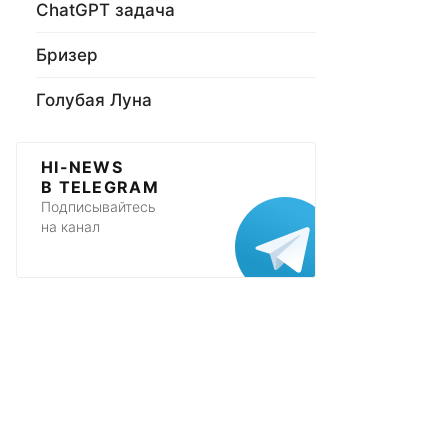
ChatGPT задача
Бризер
Голубая Луна
HI-NEWS
В TELEGRAM
Подписывайтесь
на канал