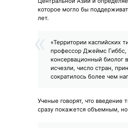
Центральной Азии и определяе
которое могло бы поддерживат
лет.
«Территории каспийских т
профессор Джеймс Гиббс, 
консервационный биолог в
исчезли, число стран, при
сократилось более чем на
Ученые говорят, что введение 
сразу покажется объемным, но