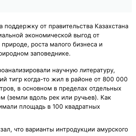
а поддержку от правительства Казахстана
иальной экономической выгод от
 природе, роста малого бизнеса и
риродном заповеднике.
роанализировали научную литературу,
ий тигр когда-то жил в районе от 800 000
тров, в основном в пределах отдельных
 (земли вдоль рек или ручьев). Как
нимали площадь в 100 квадратных
зал, что варианты интродукции амурского