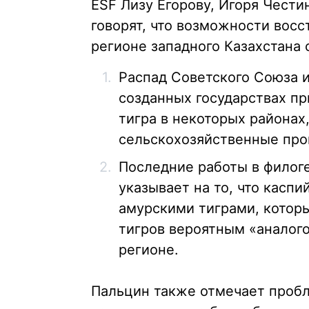
ESF Лизу Егорову, Игоря Чести
говорят, что возможности вос
регионе западного Казахстана 
Распад Советского Союза 
созданных государствах п
тигра в некоторых районах
сельскохозяйственные про
Последние работы в филог
указывает на то, что каспи
амурскими тиграми, которы
тигров вероятным «аналого
регионе.
Пальцин также отмечает пробл