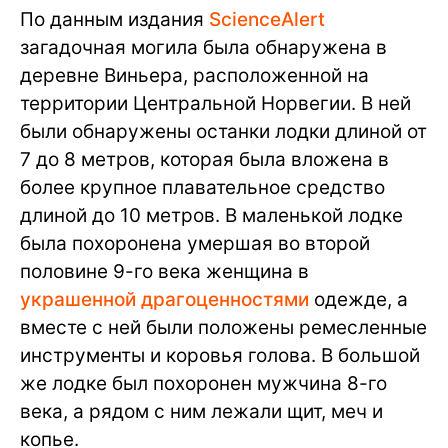
По данным издания
ScienceAlert
загадочная могила была обнаружена в
деревне Виньера, расположенной на
территории Центральной Норвегии. В ней
были обнаружены останки лодки длиной от
7 до 8 метров, которая была вложена в
более крупное плавательное средство
длиной до 10 метров. В маленькой лодке
была похоронена умершая во второй
половине 9-го века женщина в
украшенной драгоценностями
одежде, а
вместе с ней были положены ремесленные
инструменты и коровья голова. В большой
же лодке был похоронен мужчина 8-го
века, а рядом с ним лежали щит, меч и
копье.