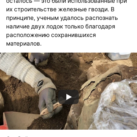
осталось — это были использованные при
их строительстве железные гвозди. В
принципе, ученым удалось распознать
наличие двух лодок только благодаря
расположению сохранившихся
материалов.