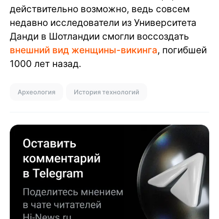
действительно возможно, ведь совсем
недавно исследователи из Университета
Данди в Шотландии смогли воссоздать
внешний вид женщины-викинга
, погибшей
1000 лет назад.
Археология
История технологий