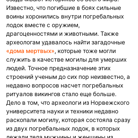
Известно, что погибшие в боях сильные
воины хоронились внутри погребальных
лодок вместе с оружием,
драгоценностями и животными. Также
археологам удавалось найти загадочные
«дома мертвых»
, которые тоже могли
служить в качестве могилы для умерших
людей. Точное предназначение этих
строений ученым до сих пор неизвестно, а
недавно вопросов насчет погребальных
ритуалов викингов стало еще больше.
Дело в том, что археологи из Норвежского
университета науки и техники недавно
раскопали могилу, которая состояла сразу
из двух погребальных лодок, в которых
лежали тела мужчины и женщины из