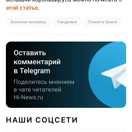
этой статье
.
Болезни человека
Пандемия
Планета Земля
НАШИ СОЦСЕТИ