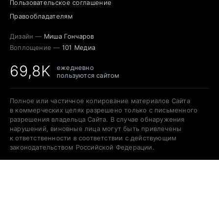
Пользовательское соглашение
Правообладателям
Дизайн —
Миша Гончаров
Воплощение —
101 Медиа
69,8K
ежедневно
пользуются сайтом
Полное или частичное копирование материалов Сайта
в коммерческих целях разрешено только с письменного
разрешения владельца Сайта. В случае обнаружения
нарушений, виновные лица могут быть привлечены
к ответственности в соответствии с действующим
законодательством Российской Федерации.