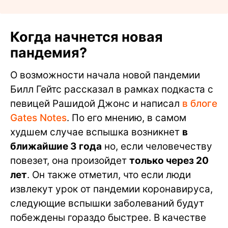
Когда начнется новая
пандемия?
О возможности начала новой пандемии
Билл Гейтс рассказал в рамках подкаста с
певицей Рашидой Джонс и написал
в блоге
Gates Notes
. По его мнению, в самом
худшем случае вспышка возникнет
в
ближайшие 3 года
но, если человечеству
повезет, она произойдет
только через 20
лет
. Он также отметил, что если люди
извлекут урок от пандемии коронавируса,
следующие вспышки заболеваний будут
побеждены гораздо быстрее. В качестве