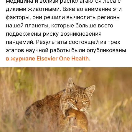
медицина и вблизи располагаются леса с
дикими животными. Взяв во внимание эти
факторы, они решили вычислить регионы
нашей планеты, которые больше всего
подвержены риску возникновения
пандемий. Результаты состоящей из трех
этапов научной работы были опубликованы
в журнале Elsevier One Health
.