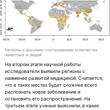
Регионы с высоким соотношением количества
животных и людей
На втором этапе научной работы
исследователи выявили регионы с
наименее развитой медициной. Считается,
что в таких местах будет сложнее всего
распознать новое заболевание и
остановить его распространение. На
третьем этапе ученые выяснили, в каких