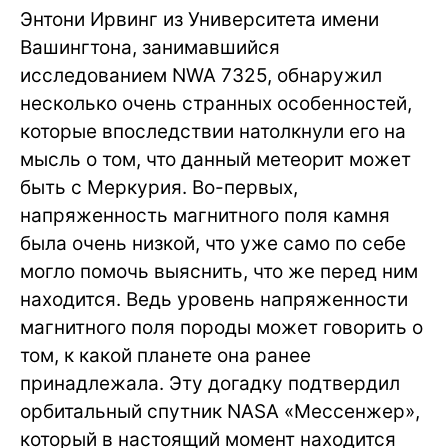
Энтони Ирвинг из Университета имени
Вашингтона, занимавшийся
исследованием NWA 7325, обнаружил
несколько очень странных особенностей,
которые впоследствии натолкнули его на
мысль о том, что данный метеорит может
быть с Меркурия. Во-первых,
напряженность магнитного поля камня
была очень низкой, что уже само по себе
могло помочь выяснить, что же перед ним
находится. Ведь уровень напряженности
магнитного поля породы может говорить о
том, к какой планете она ранее
принадлежала. Эту догадку подтвердил
орбитальный спутник NASA «Мессенжер»,
который в настоящий момент находится