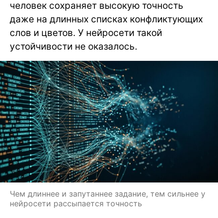
человек сохраняет высокую точность
даже на длинных списках конфликтующих
слов и цветов. У нейросети такой
устойчивости не оказалось.
Чем длиннее и запутаннее задание, тем сильнее у
нейросети рассыпается точность