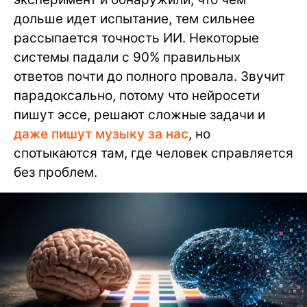
дольше идет испытание, тем сильнее
рассыпается точность ИИ. Некоторые
системы падали с 90% правильных
ответов почти до полного провала. Звучит
парадоксально, потому что нейросети
пишут эссе, решают сложные задачи и
даже пишут музыку за нас
, но
спотыкаются там, где человек справляется
без проблем.