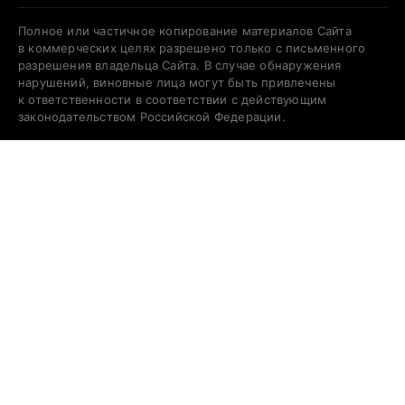
Полное или частичное копирование материалов Сайта
в коммерческих целях разрешено только с письменного
разрешения владельца Сайта. В случае обнаружения
нарушений, виновные лица могут быть привлечены
к ответственности в соответствии с действующим
законодательством Российской Федерации.