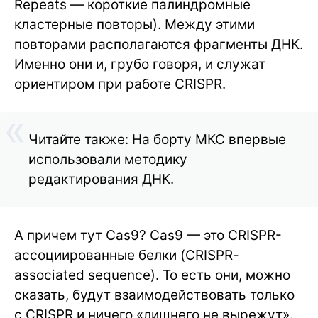
Repeats — короткие палиндромные
кластерные повторы). Между этими
повторами располагаются фрагменты ДНК.
Именно они и, грубо говоря, и служат
ориентиром при работе CRISPR.
Читайте также: На борту МКС впервые
использовали методику
редактирования ДНК.
А причем тут Cas9? Cas9 — это CRISPR-
ассоциированные белки (CRISPR-
associated sequence). То есть они, можно
сказать, будут взаимодействовать только
с CRISPR и ничего «лишнего не вырежут».