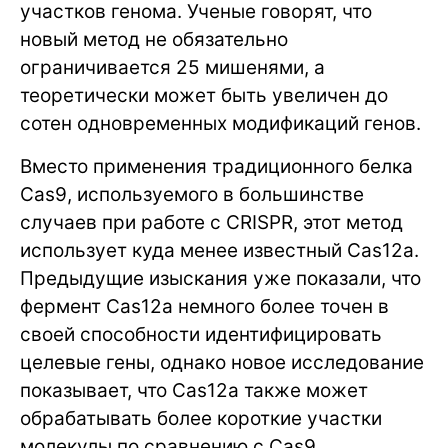
участков генома. Ученые говорят, что
новый метод не обязательно
ограничивается 25 мишенями, а
теоретически может быть увеличен до
сотен одновременных модификаций генов.
Вместо применения традиционного белка
Cas9, используемого в большинстве
случаев при работе с CRISPR, этот метод
использует куда менее известный Cas12a.
Предыдущие изыскания уже показали, что
фермент Cas12a немного более точен в
своей способности идентифицировать
целевые гены, однако новое исследование
показывает, что Cas12a также может
обрабатывать более короткие участки
молекулы по сравнению с Cas9.