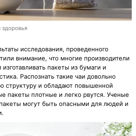
я здоровья
льтаты исследования, проведенного
тили внимание, что многие производители
 изготавливать пакеты из бумаги и
тика. Распознать такие чаи довольно
ю структуру и обладают повышенной
ые пакеты плотные и легко рвутся. Ученые
 пакеты могут быть опасными для людей и
и.