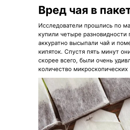
Вред чая в паке
Исследователи прошлись по ма
купили четыре разновидности 
аккуратно высыпали чай и пом
кипяток. Спустя пять минут он
скорее всего, были очень удив
количество микроскопических 