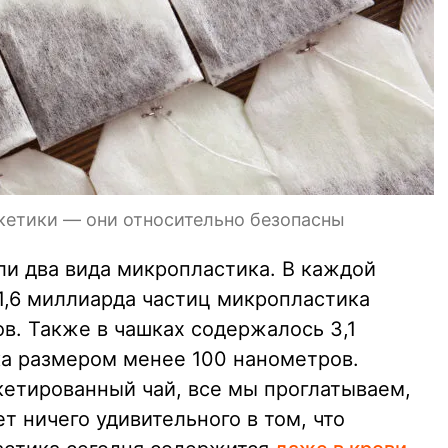
кетики — они относительно безопасны
ли два вида микропластика. В каждой
1,6 миллиарда частиц микропластика
в. Также в чашках содержалось 3,1
а размером менее 100 нанометров.
кетированный чай, все мы проглатываем,
ет ничего удивительного в том, что