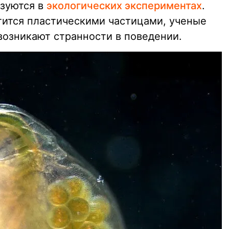
ьзуются в
экологических экспериментах
.
ытится пластическими частицами, ученые
возникают странности в поведении.