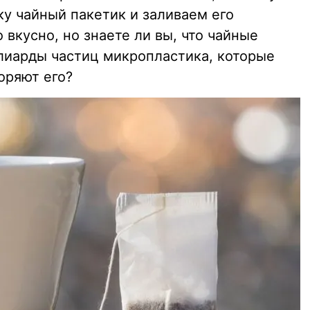
ку чайный пакетик и заливаем его
 вкусно, но знаете ли вы, что чайные
лиарды частиц микропластика, которые
оряют его?