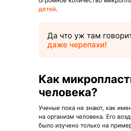
огромное количество микропл
детей
.
Да что уж там говори
даже черепахи!
Как микропласт
человека?
Ученые пока не знают, как име
на организм человека. Его во
было изучено только на прим