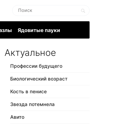
пазлы
Ядовитые пауки
Актуальное
Профессии будущего
Биологический возраст
Кость в пенисе
Звезда потемнела
Авито