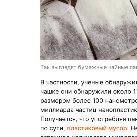
Так выглядят бумажные чайные па
В частности, ученые обнаружи
чашке они обнаружили около 1
размером более 100 нанометро
миллиарда частиц нанопластик
Получается, что употребляя па
по сути,
пластиковый мусор
. Н