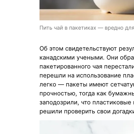
Пить чай в пакетиках — вредно дл
Об этом свидетельствуют резу
канадскими учеными. Они обра
пакетированного чая перестали
перешли на использование плас
легко — пакеты имеют сетчату
прочностью, тогда как бумажн
заподозрили, что пластиковые
решили проверить свои догадк