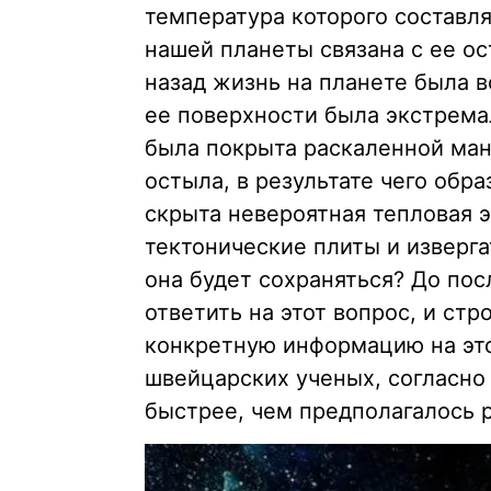
температура которого составля
нашей планеты связана с ее ос
назад жизнь на планете была 
ее поверхности была экстрема
была покрыта раскаленной ман
остыла, в результате чего обр
скрыта невероятная тепловая э
тектонические плиты и изверг
она будет сохраняться? До по
ответить на этот вопрос, и стр
конкретную информацию на это
швейцарских ученых, согласно
быстрее, чем предполагалось 