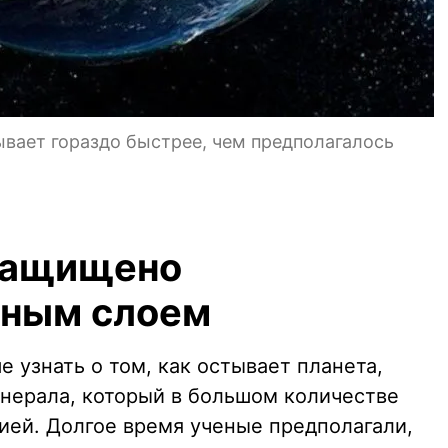
ывает гораздо быстрее, чем предполагалось
 защищено
нным слоем
 узнать о том, как остывает планета,
нерала, который в большом количестве
ией. Долгое время ученые предполагали,