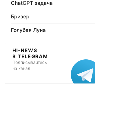
ChatGPT задача
Бризер
Голубая Луна
HI-NEWS
В TELEGRAM
Подписывайтесь
на канал