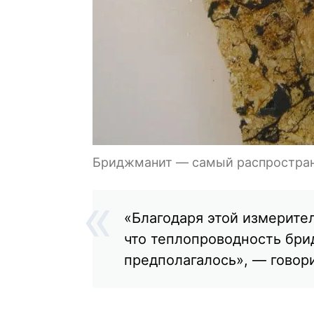
Бриджманит — самый распростран
«Благодаря этой измерите
что теплопроводность бри
предполагалось», — говор