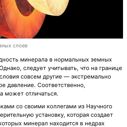
вных слоев
дность минерала в нормальных земных
Однако, следует учитывать, что на границе
условия совсем другие — экстремально
ое давление. Соответственно,
а может отличаться.
ками со своими коллегами из Научного
ерительную установку, которая создает
которых минерал находится в недрах