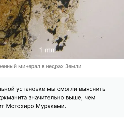
енный минерал в недрах Земли
льной установке мы смогли выяснить
джманита значительно выше, чем
ит Мотохиро Мураками.