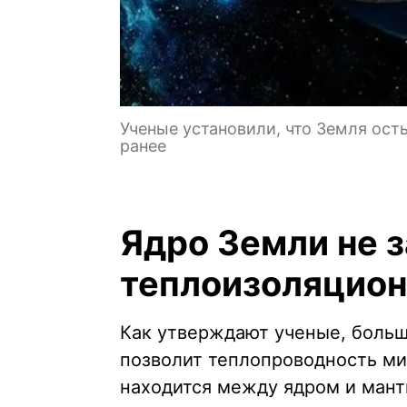
Ученые установили, что Земля ост
ранее
Ядро Земли не
теплоизоляцио
Как утверждают ученые, больше
позволит теплопроводность ми
находится между ядром и мант