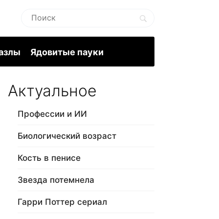
пазлы
Ядовитые пауки
Актуальное
Профессии и ИИ
Биологический возраст
Кость в пенисе
Звезда потемнела
Гарри Поттер сериал