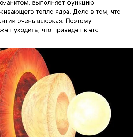
жманитом, выполняет функцию
живающего тепло ядра. Дело в том, что
антии очень высокая. Поэтому
жет уходить, что приведет к его