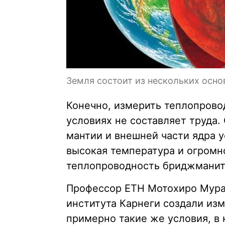
Земля состоит из нескольких осно
Конечно, измерить теплопрово
условиях не составляет труда. 
мантии и внешней части ядра 
высокая температура и огромн
теплопроводность бриджманит
Профессор ETH Мотохиро Мура
института Карнеги создали изм
примерно такие же условия, в 