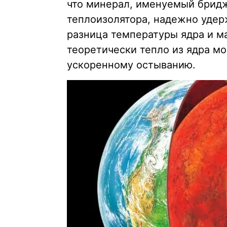
что минерал, именуемый брид
теплоизолятора, надежно удер
разница температуры ядра и м
теоретически тепло из ядра мо
ускоренному остыванию.