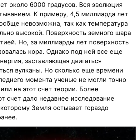
ет около 6000 градусов. Вся эволюция
тыванием. К примеру, 4,5 миллиарда лет
вообще невозможна, так как температура
льно высокой. Поверхность земного шара
тией. Но, за миллиарды лет поверхность
азовалась кора. Однако под ней все еще
нергия, заставляющая двигаться
аться вулканы. Но сколько еще времени
следнего момента ученые не могли точно
оили на этот счет теории. Более
т счет дало недавнее исследование
 которому Земля остывает гораздо
ранее.