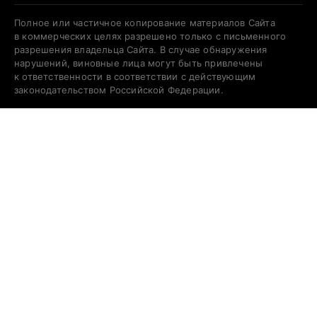
Полное или частичное копирование материалов Сайта
в коммерческих целях разрешено только с письменного
разрешения владельца Сайта. В случае обнаружения
нарушений, виновные лица могут быть привлечены
к ответственности в соответствии с действующим
законодательством Российской Федерации.