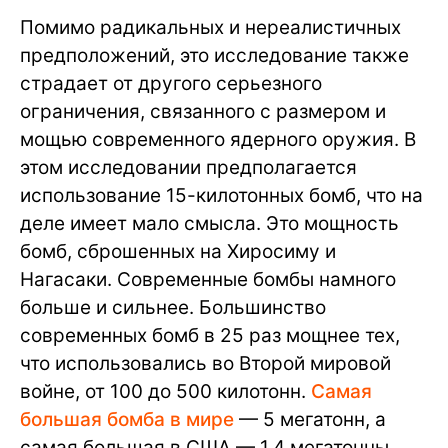
Помимо радикальных и нереалистичных
предположений, это исследование также
страдает от другого серьезного
ограничения, связанного с размером и
мощью современного ядерного оружия. В
этом исследовании предполагается
использование 15-килотонных бомб, что на
деле имеет мало смысла. Это мощность
бомб, сброшенных на Хиросиму и
Нагасаки. Современные бомбы намного
больше и сильнее. Большинство
современных бомб в 25 раз мощнее тех,
что использовались во Второй мировой
войне, от 100 до 500 килотонн.
Самая
большая бомба в мире
— 5 мегатонн, а
самая большая в США — 1,4 мегатонны.