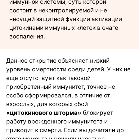
иммунной системы, суть которой
состоит в неконтролируемой и не
несущей защитной функции активации
цитокинами иммунных клеток в очаге
воспаления.
Данное открытие объясняет низкий
уровень смертности среди детей. У них не
ещё отсутствует как таковой
приобретенный иммунитет, точнее не
особо сформировался, в отличие от
взрослых, для которых сбой
«цитокинового шторма»
блокирует
работу врожденного иммунитета и
приводит к смерти. Если вы дочитали до
этого момента и решили наесться