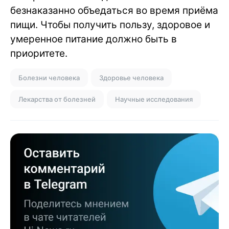
безнаказанно объедаться во время приёма
пищи. Чтобы получить пользу, здоровое и
умеренное питание должно быть в
приоритете.
Болезни человека
Здоровье человека
Лекарства от болезней
Научные исследования