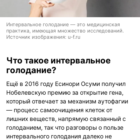
Интервальное голодание — это медицинская
практика, имеющая множество исследований.
Источник изображения: u-f.ru
Что такое интервальное
голодание?
Ещё в 2016 году Есинори Осуми получил
Нобелевскую премию за открытие гена,
который отвечает за механизм аутофагии
— процесс самоочищения клеток от
лишних веществ, напрямую связанный с
голоданием, так что разговоры о пользе
интервального голодания далеко не