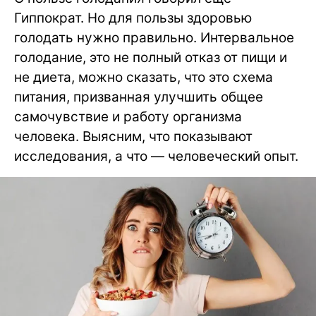
Гиппократ. Но для пользы здоровью
голодать нужно правильно. Интервальное
голодание, это не полный отказ от пищи и
не диета, можно сказать, что это схема
питания, призванная улучшить общее
самочувствие и работу организма
человека. Выясним, что показывают
исследования, а что — человеческий опыт.