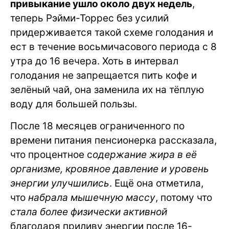
привыкание ушло около двух недель
,
теперь Рэйми-Торрес без усилий
придерживается такой схеме голодания и
ест в течение восьмичасового периода с 8
утра до 16 вечера. Хоть в интервал
голодания не запрещается пить кофе и
зелёный чай, она заменила их на тёплую
воду для большей пользы.
После 18 месяцев ограниченного по
времени питания пенсионерка рассказала,
что процентное с
одержание жира в её
организме, кровяное давление и уровень
энергии улучшились
. Ещё она отметила,
что
набрала мышечную массу
, потому что
стала более физически активной
благодаря приливу энергии после 16-