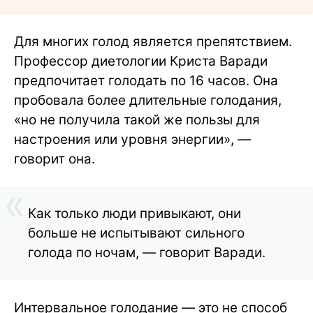
Для многих голод является препятствием.
Профессор диетологии Криста Варади
предпочитает голодать по 16 часов. Она
пробовала более длительные голодания,
«но не получила такой же пользы для
настроения или уровня энергии», —
говорит она.
Как только люди привыкают, они
больше не испытывают сильного
голода по ночам, — говорит Варади.
Интервальное голодание — это не способ