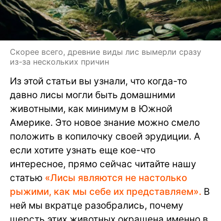
Скорее всего, древние виды лис вымерли сразу
из-за нескольких причин
Из этой статьи вы узнали, что когда-то
давно лисы могли быть домашними
животными, как минимум в Южной
Америке. Это новое знание можно смело
положить в копилочку своей эрудиции. А
если хотите узнать еще кое-что
интересное, прямо сейчас читайте нашу
статью
«Лисы являются не настолько
рыжими, как мы себе их представляем».
В
ней мы вкратце разобрались, почему
шерсть этих животных окрашена именно в