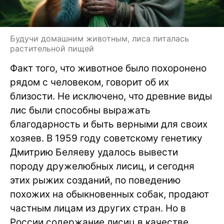
Будучи домашним животным, лиса питалась
растительной пищей
Факт того, что животное было похоронено
рядом с человеком, говорит об их
близости. Не исключено, что древние виды
лис были способны выражать
благодарность и быть верными для своих
хозяев. В 1959 году советскому генетику
Дмитрию Беляеву удалось вывести
породу дружелюбных лисиц, и сегодня
этих рыжих созданий, по поведению
похожих на обыкновенных собак, продают
частным лицам из других стран. Но в
России содержание лисиц в качестве