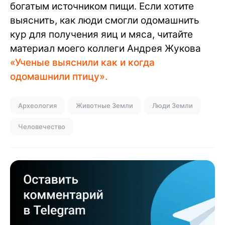
богатым источником пищи. Если хотите
выяснить, как люди смогли одомашнить
кур для получения яиц и мяса, читайте
материал моего коллеги Андрея Жукова
«Ученые выяснили как и когда
одомашнили птицу».
Археология
Животные Земли
Люди Земли
Человечество