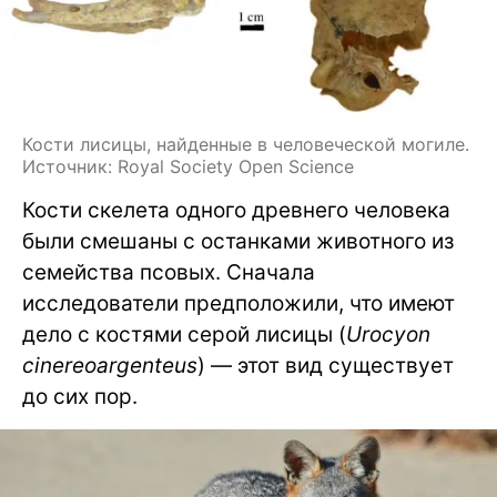
Кости лисицы, найденные в человеческой могиле.
Источник: Royal Society Open Science
Кости скелета одного древнего человека
были смешаны с останками животного из
семейства псовых. Сначала
исследователи предположили, что имеют
дело с костями серой лисицы (
Urocyon
cinereoargenteus
) — этот вид существует
до сих пор.