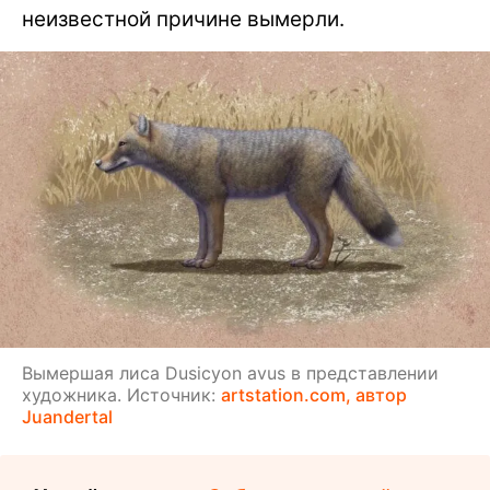
неизвестной причине вымерли.
Вымершая лиса Dusicyon avus в представлении
художника. Источник:
artstation.com, автор
Juandertal