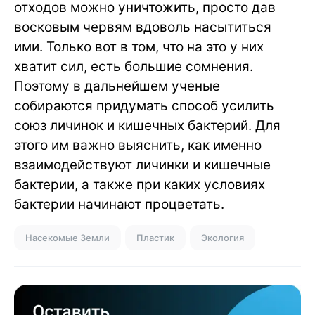
отходов можно уничтожить, просто дав
восковым червям вдоволь насытиться
ими. Только вот в том, что на это у них
хватит сил, есть большие сомнения.
Поэтому в дальнейшем ученые
собираются придумать способ усилить
союз личинок и кишечных бактерий. Для
этого им важно выяснить, как именно
взаимодействуют личинки и кишечные
бактерии, а также при каких условиях
бактерии начинают процветать.
Насекомые Земли
Пластик
Экология