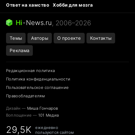
Ответ на хамство
Хобби для мозга
Бензин 100 и 95
Тунцы в океанариуме
Следующая пандемия
Google Maps открытие
Hi
-
News.ru
, 2006–2026
Темы
Авторы
О проекте
Контакты
Реклама
Редакционная политика
Политика конфиденциальности
Пользовательское соглашение
Правообладателям
Дизайн —
Миша Гончаров
Воплощение —
101 Медиа
29,5K
ежедневно
пользуются сайтом