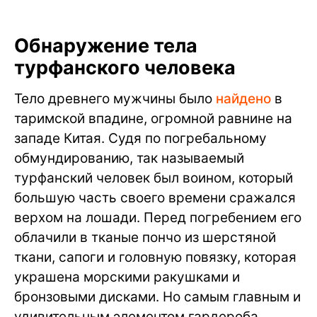
Обнаружение тела
турфанского человека
Тело древнего мужчины было
найдено
в
таримской впадине, огромной равнине на
западе Китая. Судя по погребальному
обмундированию, так называемый
турфанский человек был воином, который
большую часть своего времени сражался
верхом на лошади. Перед погребением его
облачили в тканые пончо из шерстяной
ткани, сапоги и головную повязку, которая
украшена морскими ракушками и
бронзовыми дисками. Но самым главным и
удивительным элементом гардероба