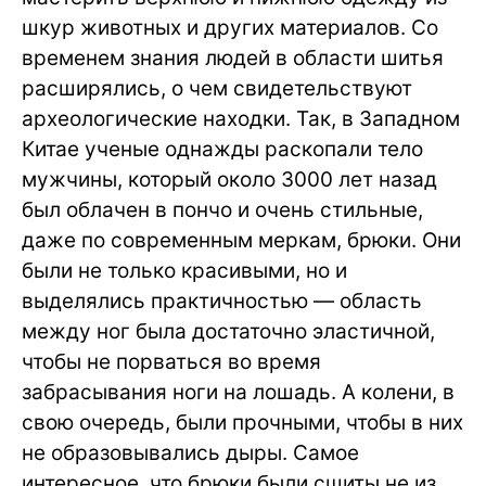
шкур животных и других материалов. Со
временем знания людей в области шитья
расширялись, о чем свидетельствуют
археологические находки. Так, в Западном
Китае ученые однажды раскопали тело
мужчины, который около 3000 лет назад
был облачен в пончо и очень стильные,
даже по современным меркам, брюки. Они
были не только красивыми, но и
выделялись практичностью — область
между ног была достаточно эластичной,
чтобы не порваться во время
забрасывания ноги на лошадь. А колени, в
свою очередь, были прочными, чтобы в них
не образовывались дыры. Самое
интересное, что брюки были сшиты не из