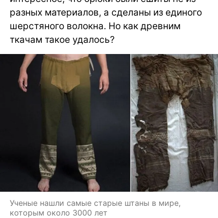
разных материалов, а сделаны из единого
шерстяного волокна. Но как древним
ткачам такое удалось?
Ученые нашли самые старые штаны в мире,
которым около 3000 лет