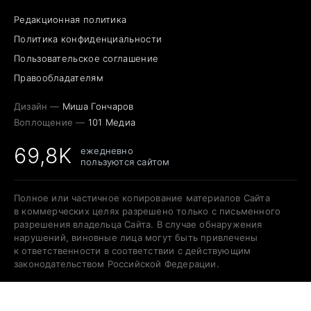
Редакционная политика
Политика конфиденциальности
Пользовательское соглашение
Правообладателям
Дизайн —
Миша Гончаров
Воплощение —
101 Медиа
69,8K
ежедневно
пользуются сайтом
Полное или частичное копирование материалов Сайта
в коммерческих целях разрешено только с письменного
разрешения владельца Сайта. В случае обнаружения
нарушений, виновные лица могут быть привлечены
к ответственности в соответствии с действующим
законодательством Российской Федерации.