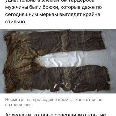
мужчины были брюки, которые даже по
сегодняшним меркам выглядят крайне
стильно.
Несмотря на прошедшее время, ткань отлично
сохранилась
Археологи, которые совершили открытие,