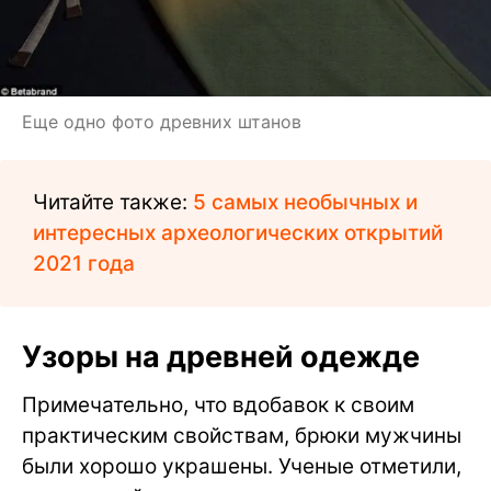
Еще одно фото древних штанов
Читайте также:
5 самых необычных и
интересных археологических открытий
2021 года
Узоры на древней одежде
Примечательно, что вдобавок к своим
практическим свойствам, брюки мужчины
были хорошо украшены. Ученые отметили,