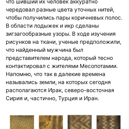
что шивший их человек аккуратно
чередовал разные цвета уточных нитей,
чтобы получились пары коричневых полос.
В области лодыжек и икр сделаны
зигзагообразные узоры. В ходе изучения
рисунков на ткани, ученые предположили,
что найденный мужчина был
представителем народа, который тесно
контактировал с жителями Месопотамии.
Напомню, что так в далекие времена
назывались земли, на которых сегодня
располагаются Ирак, северо-восточная
Сирия и, частично, Турция и Иран.