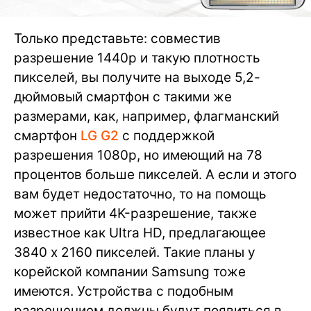
Только представьте: совместив
разрешение 1440p и такую плотность
пикселей, вы получите на выходе 5,2-
дюймовый смартфон с такими же
размерами, как, например, флагманский
смартфон
LG G2
с поддержкой
разрешения 1080p, но имеющий на 78
процентов больше пикселей. А если и этого
вам будет недостаточно, то на помощь
может прийти 4K-разрешение, также
известное как Ultra HD, предлагающее
3840 x 2160 пикселей. Такие планы у
корейской компании Samsung тоже
имеются. Устройства с подобным
разрешением должны будут появиться в