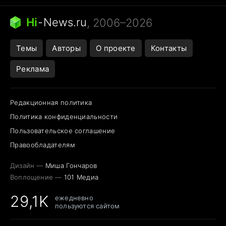
Бензин 100 и 95
Тунцы в океанариуме
Следующая пандемия
Google Maps открытие
Hi
-
News.ru
, 2006–2026
Темы
Авторы
О проекте
Контакты
Реклама
Редакционная политика
Политика конфиденциальности
Пользовательское соглашение
Правообладателям
Дизайн —
Миша Гончаров
Воплощение —
101 Медиа
29,1K
ежедневно
пользуются сайтом