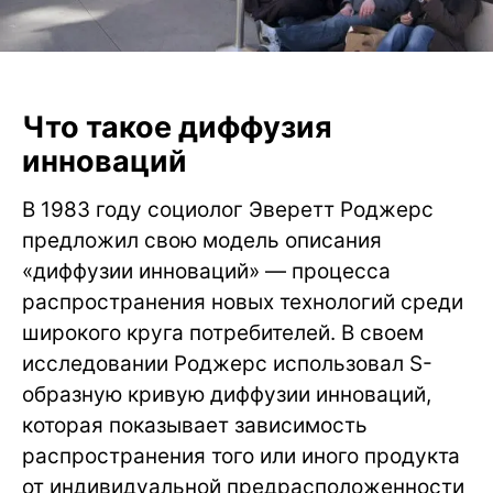
Что такое диффузия
инноваций
В 1983 году социолог Эверетт Роджерс
предложил свою модель описания
«диффузии инноваций» — процесса
распространения новых технологий среди
широкого круга потребителей. В своем
исследовании Роджерс использовал S-
образную кривую диффузии инноваций,
которая показывает зависимость
распространения того или иного продукта
от индивидуальной предрасположенности