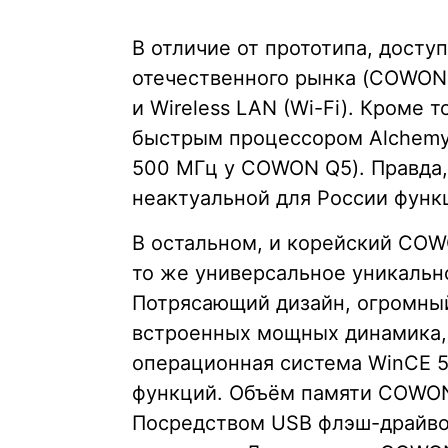
В отличие от прототипа, досту
отечественного рынка (COWON
и Wireless LAN (Wi-Fi). Кроме 
быстрым процессором Alchemy
500 МГц у COWON Q5). Правда,
неактуальной для России функ
В остальном, и корейский CO
то же универсальное уникаль
Потрясающий дизайн, огромный
встроенных мощных динамика,
операционная система WinCE 5.
функций. Объём памяти COWON 
Посредством USB флэш-драйво