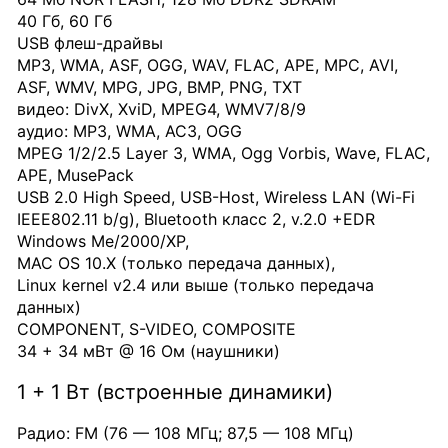
40 Гб, 60 Гб
USB флеш-драйвы
MP3, WMA, ASF, OGG, WAV, FLAC, APE, MPC, AVI,
ASF, WMV, MPG, JPG, BMP, PNG, TXT
видео: DivX, XviD, MPEG4, WMV7/8/9
аудио: MP3, WMA, AC3, OGG
MPEG 1/2/2.5 Layer 3, WMA, Ogg Vorbis, Wave, FLAC,
APE, MusePack
USB 2.0 High Speed, USB-Host, Wireless LAN (Wi-Fi
IEEE802.11 b/g), Bluetooth класс 2, v.2.0 +EDR
Windows Me/2000/XP,
MAC OS 10.X (только передача данных),
Linux kernel v2.4 или выше (только передача
данных)
COMPONENT, S-VIDEO, COMPOSITE
34 + 34 мВт @ 16 Ом (наушники)
1 + 1 Вт (встроенные динамики)
Радио: FM (76 — 108 МГц; 87,5 — 108 МГц)