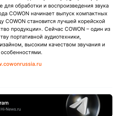
 для обработки и воспроизведения звука
 года COWON начинает выпуск компактных
оду COWON становится лучшей корейской
тво продукции». Сейчас COWON – один из
тву портативной аудиотехники,
зайном, высоким качеством звучания и
 особенностями.
.cowonrussia.ru