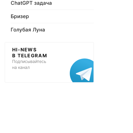
ChatGPT задача
Бризер
Голубая Луна
HI-NEWS
В TELEGRAM
Подписывайтесь
на канал