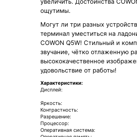
увеличить. Достоинства COWON
ощутимы.
Могут ли три разных устройств
терминал уместиться на ладони
COWON Q5W! Стильный и компа
звучание, чётко отлаженную р
высококачественное изображе
удовольствие от работы!
Характеристики:
Дисплей:
Яркость:
Контрастность:
Разрешение:
Процессор:
Оперативная система:
Оперативная память: