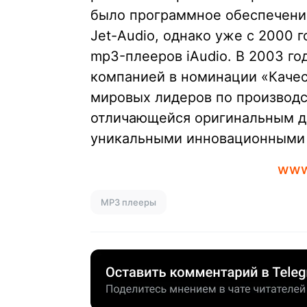
было программное обеспечение
Jet-Audio, однако уже с 2000
mp3-плееров iAudio. В 2003 г
компанией в номинации «Качес
мировых лидеров по производс
отличающейся оригинальным ди
уникальными инновационными
www
MP3 плееры