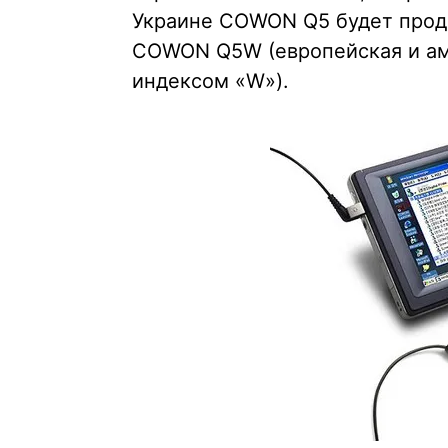
Украине COWON Q5 будет прода
COWON Q5W (европейская и ам
индексом «W»).