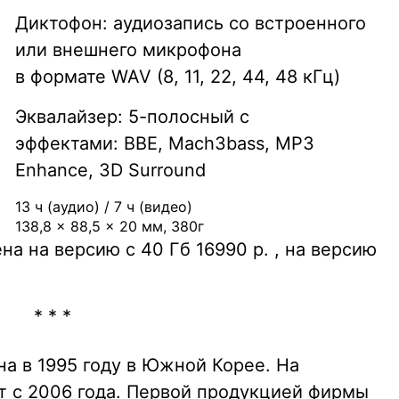
Диктофон: аудиозапись со встроенного
или внешнего микрофона
в формате WAV (8, 11, 22, 44, 48 кГц)
Эквалайзер: 5-полосный с
эффектами: BBE, Mach3bass, MP3
Enhance, 3D Surround
13 ч (аудио) / 7 ч (видео)
138,8 x 88,5 x 20 мм, 380г
а на версию с 40 Гб 16990 р. , на версию
* * *
 в 1995 году в Южной Корее. На
т с 2006 года. Первой продукцией фирмы