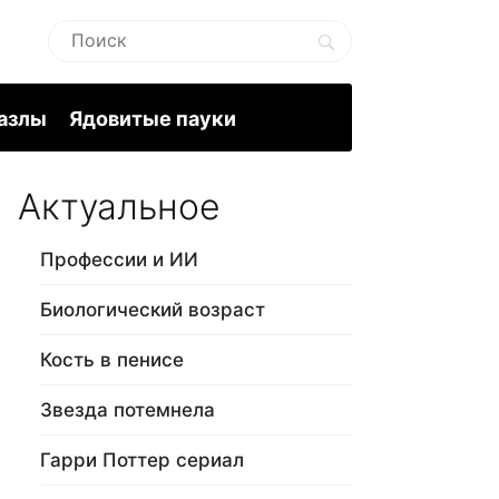
пазлы
Ядовитые пауки
Актуальное
Профессии и ИИ
Биологический возраст
Кость в пенисе
Звезда потемнела
Гарри Поттер сериал