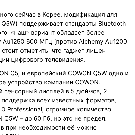
пного сейчас в Корее, модификация для
 Q5W) поддерживает стандарты Bluetooth
того, «наш» вариант обладает более
 Au1250 600 МГц (против Alchemy Au1200
 стоит отметить, что гаджет лишен
ции цифрового телевидения.
WON Q5, и европейский COWON Q5W одно и
ное устройство компании COWON.
 сенсорный дисплей в 5 дюймов, 2
 поддержка всех известных форматов,
0 Professional, огромное количество
Q5W – до 60 Гб, но это не предел.
в при необходимости её можно