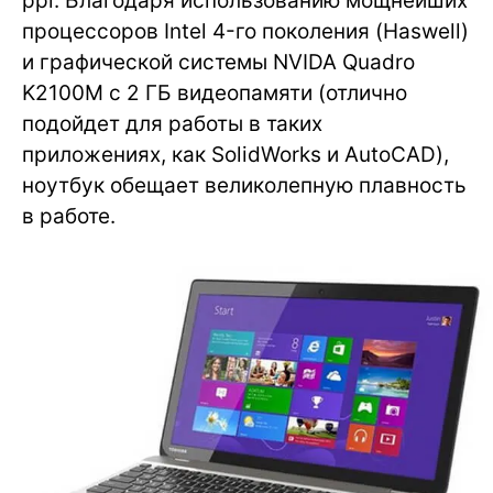
ppi. Благодаря использованию мощнейших
процессоров Intel 4-го поколения (Haswell)
и графической системы NVIDA Quadro
K2100M с 2 ГБ видеопамяти (отлично
подойдет для работы в таких
приложениях, как SolidWorks и AutoCAD),
ноутбук обещает великолепную плавность
в работе.