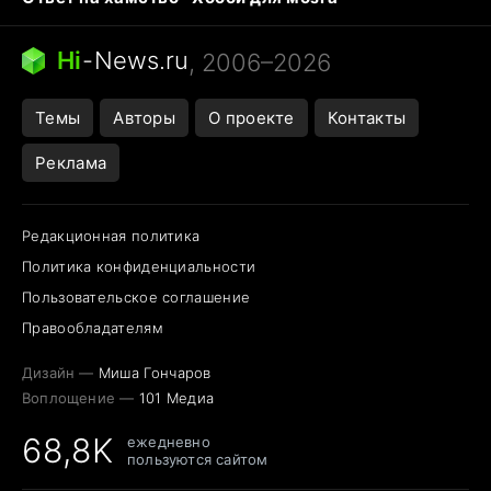
Бензин 100 и 95
Тунцы в океанариуме
Следующая пандемия
Google Maps открытие
Hi
-
News.ru
, 2006–2026
Темы
Авторы
О проекте
Контакты
Реклама
Редакционная политика
Политика конфиденциальности
Пользовательское соглашение
Правообладателям
Дизайн —
Миша Гончаров
Воплощение —
101 Медиа
68,8K
ежедневно
пользуются сайтом