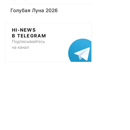
Голубая Луна 2026
HI-NEWS
В TELEGRAM
Подписывайтесь
на канал