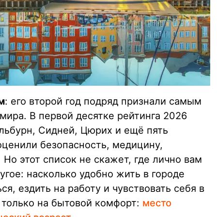
м
: его второй год подряд признали самым
мира. В первой десятке рейтинга 2026
льбурн, Сидней, Цюрих и ещё пять
оценили безопасность, медицину,
 Но этот список не скажет, где лично вам
угое: насколько удобно жить в городе
ся, ездить на работу и чувствовать себя в
 только на бытовой комфорт:
место