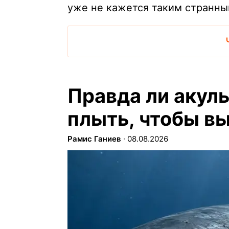
уже не кажется таким странны
Правда ли акул
плыть, чтобы в
Рамис Ганиев
∙
08.08.2026