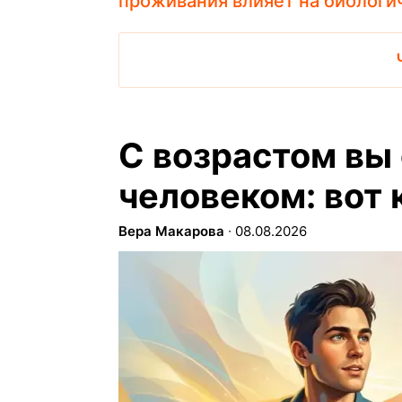
проживания влияет на биологи
С возрастом вы
человеком: вот
Вера Макарова
∙
08.08.2026