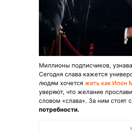
Миллионы подписчиков, узнава
Сегодня слава кажется универ
людям хочется
жить как Илон 
уверяют, что желание прослави
словом «слава». За ним стоят 
потребности.