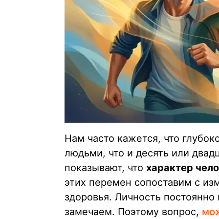
Нам часто кажется, что глубок
людьми, что и десять или двад
показывают, что
характер чело
этих перемен сопоставим с из
здоровья. Личность постоянно 
замечаем. Поэтому вопрос,
мож