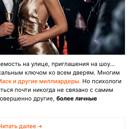
емость на улице, приглашения на шоу…
сальным ключом ко всем дверям. Многим
Маск и другие миллиардеры.
Но психологи
ться почти никогда не связано с самим
совершенно другие,
более личные
Читать далее