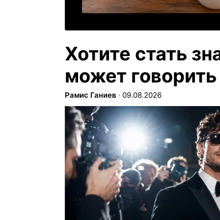
Хотите стать зн
может говорить 
Рамис Ганиев
∙
09.08.2026