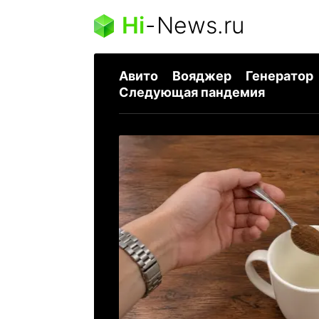
Hi
-
News.ru
Авито
Вояджер
Генератор
Следующая пандемия