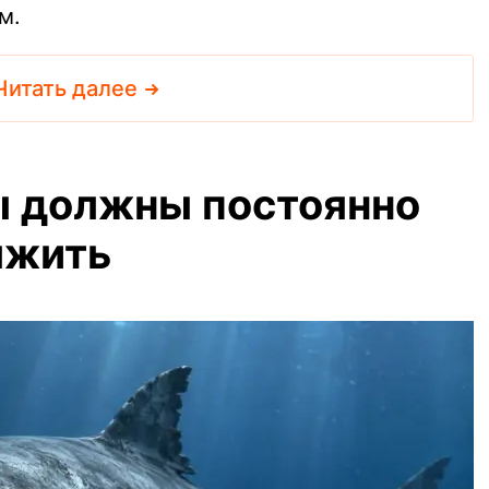
м.
Читать далее
ы должны постоянно
ыжить