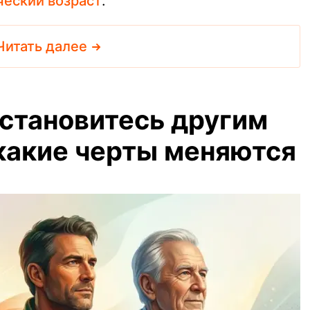
ческий возраст
.
Читать далее
 становитесь другим
 какие черты меняются