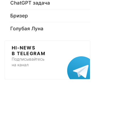
ChatGPT задача
Бризер
Голубая Луна
HI-NEWS
В TELEGRAM
Подписывайтесь
на канал