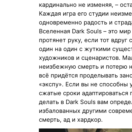
кардинально не изменяя, – ост
Каждая игра его студии неизм
одновременно радость и страд
Вселенная Dark Souls – это мир
протянет руку, если тот вдруг 
один на один с жуткими суще
художников и сценаристов. Ма
неизбежную смерть и потерю н
всё придётся проделывать зан
«экспу». Если вы не способны 
сжатые сроки адаптироваться 
делать в Dark Souls вам опреде
избалованных другими соврем
смерть, ад и хардкор.