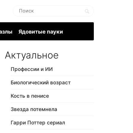
пазлы
Ядовитые пауки
Актуальное
Профессии и ИИ
Биологический возраст
Кость в пенисе
Звезда потемнела
Гарри Поттер сериал