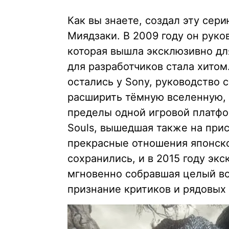
Как вы знаете, создал эту сер
Миядзаки. В 2009 году он руко
которая вышла эксклюзивно для
для разработчиков стала хитом.
остались у Sony, руководство 
расширить тёмную вселенную, 
пределы одной игровой платфор
Souls, вышедшая также на прис
прекрасные отношения японско
сохранились, и в 2015 году эк
мгновенно собравшая целый во
признание критиков и рядовых 