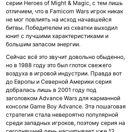
серии Heroes of Might & Magic, с тем лишь
отличием, что в Famicom Wars игрок никак
не мог повлиять на исход начавшейся
битвы. Победителем из схватки выходил
юнит с лучшими характеристиками и
большим запасом энергии.
Сейчас всё это звучит довольно обыденно,
но в 1988 году это был глоток свежего
воздуха в игровой индустрии. Правда вот
до Европы и Северной Америки серия
добралась лишь в 2001 году под
заголовком Advance Wars для карманной
консоли Game Boy Advance. Эта пошаговая
стратегия стала невероятно популярной
среди западных игроков, поэтому серия на
сегодняшний день насчитывает уже 12