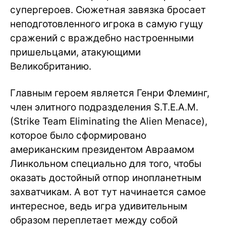
супергероев. Сюжетная завязка бросает
неподготовленного игрока в самую гущу
сражений с враждебно настроенными
пришельцами, атакующими
Великобританию.
Главным героем является Генри Флеминг,
член элитного подразделения S.T.E.A.M.
(Strike Team Eliminating the Alien Menace),
которое было сформировано
американским президентом Авраамом
Линкольном специально для того, чтобы
оказать достойный отпор инопланетным
захватчикам. А вот тут начинается самое
интересное, ведь игра удивительным
образом переплетает между собой