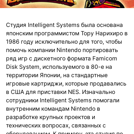
Студия Intelligent Systems была основана
японским программистом Тору Нарихиро в
1986 году исключительно для того, чтобы
помочь компании Nintendo портировать
ряд игр с дискетного формата Famicom
Disk System, используемого в 80-е на
территории Японии, на стандартные
игровые картриджи, которые продавались
в США для приставки NES. Изначально
сотрудники Intelligent Systems помогали
внутренним командам Nintendo в
разработке крупных проектов и
технических вопросах, связанных с
оборудованием. К примеру, эта студия по