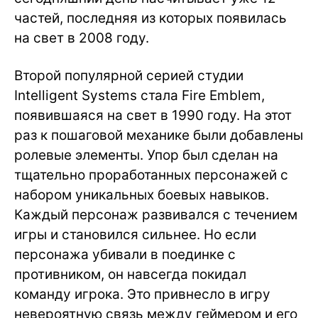
частей, последняя из которых появилась
на свет в 2008 году.
Второй популярной серией студии
Intelligent Systems стала Fire Emblem,
появившаяся на свет в 1990 году. На этот
раз к пошаговой механике были добавлены
ролевые элементы. Упор был сделан на
тщательно проработанных персонажей с
набором уникальных боевых навыков.
Каждый персонаж развивался с течением
игры и становился сильнее. Но если
персонажа убивали в поединке с
противником, он навсегда покидал
команду игрока. Это привнесло в игру
невероятную связь между геймером и его