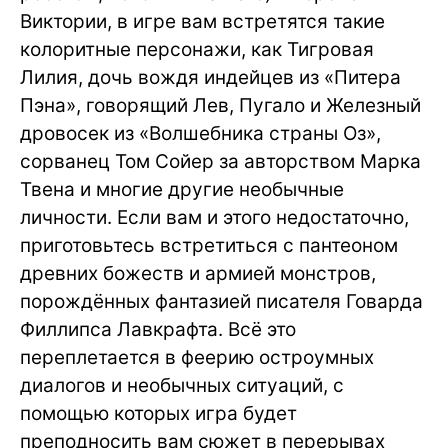
Виктории, в игре вам встретятся такие
колоритные персонажи, как Тигровая
Лилия, дочь вождя индейцев из «Питера
Пэна», говорящий Лев, Пугало и Железный
дровосек из «Волшебника страны Оз»,
сорванец Том Сойер за авторством Марка
Твена и многие другие необычные
личности. Если вам и этого недостаточно,
приготовьтесь встретиться с пантеоном
древних божеств и армией монстров,
порождённых фантазией писателя Говарда
Филлипса Лавкрафта. Всё это
переплетается в феерию остроумных
диалогов и необычных ситуаций, с
помощью которых игра будет
преподносить вам сюжет в перерывах