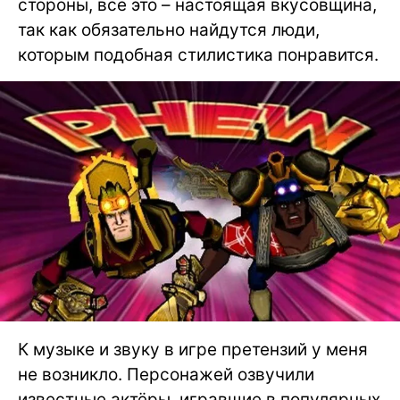
стороны, всё это – настоящая вкусовщина,
так как обязательно найдутся люди,
которым подобная стилистика понравится.
К музыке и звуку в игре претензий у меня
не возникло. Персонажей озвучили
известные актёры, игравшие в популярных