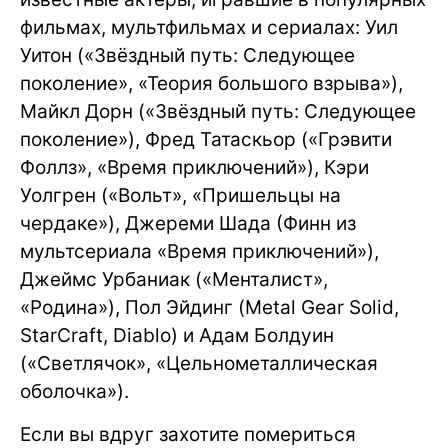
фильмах, мультфильмах и сериалах: Уил
Уитон («Звёздный путь: Следующее
поколение», «Теория большого взрыва»),
Майкл Дорн («Звёздный путь: Следующее
поколение»), Фред Татаскьор («Грэвити
Фоллз», «Время приключений»), Кэри
Уолгрен («Вольт», «Пришельцы на
чердаке»), Джереми Шада (Финн из
мультсериала «Время приключений»),
Джеймс Урбаниак («Менталист»,
«Родина»), Пол Эйдинг (Metal Gear Solid,
StarCraft, Diablo) и Адам Болдуин
(«Светлячок», «Цельнометаллическая
оболочка»).
Если вы вдруг захотите помериться