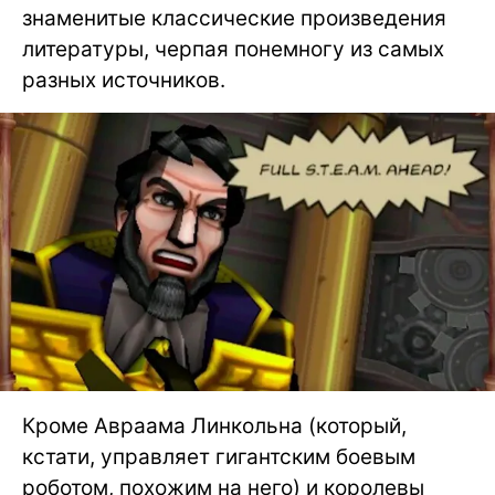
знаменитые классические произведения
литературы, черпая понемногу из самых
разных источников.
Кроме Авраама Линкольна (который,
кстати, управляет гигантским боевым
роботом, похожим на него) и королевы