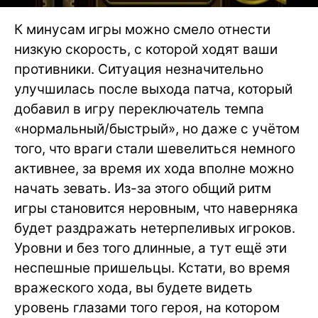
К минусам игры можно смело отнести
низкую скорость, с которой ходят ваши
противники. Ситуация незначительно
улучшилась после выхода патча, который
добавил в игру переключатель темпа
«нормальный/быстрый», но даже с учётом
того, что враги стали шевелиться немного
активнее, за время их хода вполне можно
начать зевать. Из-за этого общий ритм
игры становится неровным, что наверняка
будет раздражать нетерпеливых игроков.
Уровни и без того длинные, а тут ещё эти
неспешные пришельцы. Кстати, во время
вражеского хода, вы будете видеть
уровень глазами того героя, на котором