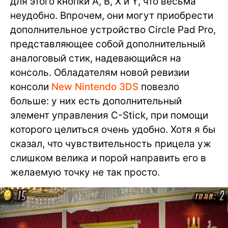
для этого кнопки A, B, X и Y, что весьма
неудобно. Впрочем, они могут приобрести
дополнительное устройство Circle Pad Pro,
представляющее собой дополнительный
аналоговый стик, надевающийся на
консоль. Обладателям новой ревизии
консоли
New Nintendo 3DS
повезло
больше: у них есть дополнительный
элемент управления C-Stick, при помощи
которого целиться очень удобно. Хотя я бы
сказал, что чувствительность прицела уж
слишком велика и порой направить его в
желаемую точку не так просто.