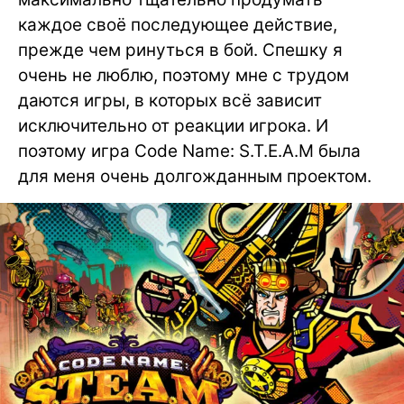
каждое своё последующее действие,
прежде чем ринуться в бой. Спешку я
очень не люблю, поэтому мне с трудом
даются игры, в которых всё зависит
исключительно от реакции игрока. И
поэтому игра Code Name: S.T.E.A.M была
для меня очень долгожданным проектом.