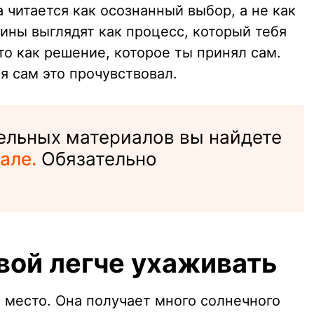
а читается как осознанный выбор, а не как
сины выглядят как процесс, который тебя
то как решение, которое ты принял сам.
 я сам это прочувствовал.
ельных материалов вы найдете
але.
Обязательно
вой легче ухаживать
 место. Она получает много солнечного