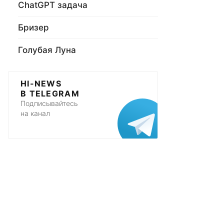
ChatGPT задача
Бризер
Голубая Луна
HI-NEWS
В TELEGRAM
Подписывайтесь
на канал