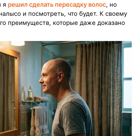
м я
решил сделать пересадку волос
, но
налысо и посмотреть, что будет. К своему
ого преимуществ, которые даже доказано