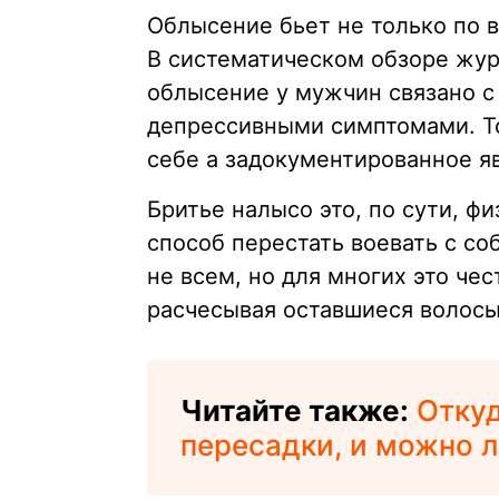
Облысение бьет не только по в
В систематическом обзоре жу
облысение у мужчин связано 
депрессивными симптомами. То
себе а задокументированное я
Бритье налысо это, по сути, ф
способ перестать воевать с с
не всем, но для многих это че
расчесывая оставшиеся волосы
Читайте также:
Откуд
пересадки, и можно л