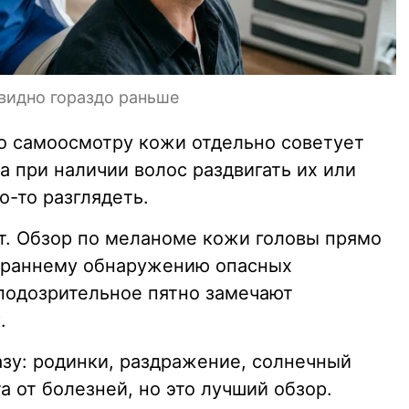
видно гораздо раньше
о самоосмотру кожи отдельно советует
а при наличии волос раздвигать их или
о-то разглядеть.
т. Обзор по меланоме кожи головы прямо
т раннему обнаружению опасных
подозрительное пятно замечают
.
азу: родинки, раздражение, солнечный
а от болезней, но это лучший обзор.