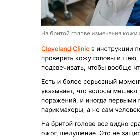
На бритой голове изменения кожи 
Cleveland Clinic
в инструкции п
проверять кожу головы и шею, 
подсвечивать, чтобы вообще чт
Есть и более серьезный момен
указывает, что волосы мешаю
поражений, и иногда первыми 
парикмахеры, а не сам человек
На бритой голове все видно ср
ожог, шелушение. Это не защит