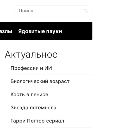
пазлы
Ядовитые пауки
Актуальное
Профессии и ИИ
Биологический возраст
Кость в пенисе
Звезда потемнела
Гарри Поттер сериал