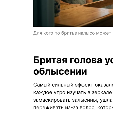
Для кого-то бритье налысо может
Бритая голова у
облысении
Самый сильный эффект оказалс
каждое утро изучать в зеркале
замаскировать залысины, ушла 
переживать из-за волос, котор