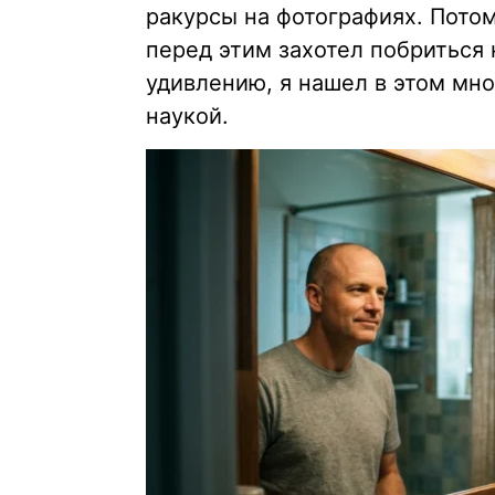
ракурсы на фотографиях. Пото
перед этим захотел побриться 
удивлению, я нашел в этом мн
наукой.