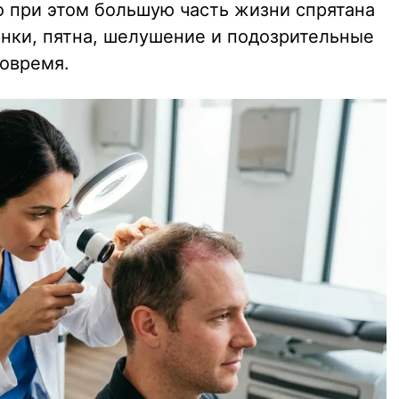
но при этом большую часть жизни спрятана
инки, пятна, шелушение и подозрительные
вовремя.