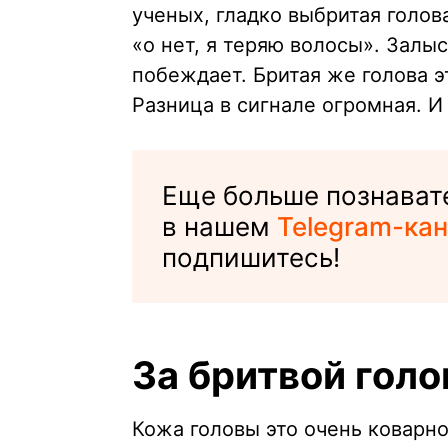
ученых, гладко выбритая голов
«о нет, я теряю волосы». Залы
побеждает. Бритая же голова э
Разница в сигнале огромная. И
Еще больше познават
в нашем
Telegram-кан
подпишитесь!
За бритвой голо
Кожа головы это очень коварно