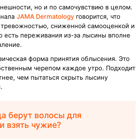
нешности, но и по самочувствию в целом.
рнала
JAMA Dermatology
говорится, что
с тревожностью, сниженной самооценкой и
 есть переживания из-за лысины вполне
вление.
изическая форма принятия облысения. Это
обственным черепом каждое утро. Подходит
стнее, чем пытаться скрыть лысину
.
а берут волосы для
и взять чужие?