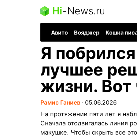
Hi
-
News.ru
Авито
Вояджер
Кошка пис
Я побрился
лучшее реш
жизни. Вот
Рамис Ганиев
∙
05.06.2026
На протяжении пяти лет я набл
Сначала отодвигалась линия ро
макушке. Чтобы скрыть все это